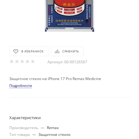
В ИЗБРАННОЕ
СРАВНИТЬ
Артикул:
00-00126567
Защитное стекло на iPhone 17 Pro Remax Medicine
Подробности
Характеристики
Производитель
—
Remax
Тип товара
—
Защитное стекло