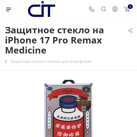
0
Защитное стекло на
iPhone 17 Pro Remax
Medicine
Защитные стекла и пленки для смартфонов