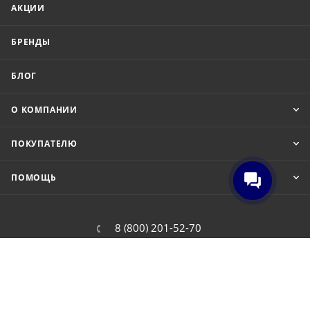
АКЦИИ
БРЕНДЫ
БЛОГ
О КОМПАНИИ
ПОКУПАТЕЛЮ
ПОМОЩЬ
8 (800) 201-52-70
order@cit.ru
109462, г. Москва, Волгоградский
проспект, 96 к 2