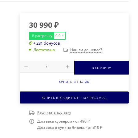
30 990
₽
В рассрочку
0-0-4
+ 281 бонусов
Нашли дешевле?
Достаточно
В КОРЗИНУ
КУПИТЬ В 1 КЛИК
КУПИТЬ В КРЕДИТ ОТ
1147
РУБ./МЕС.
Рассчитать доставку
Доставка курьером - от 490 ₽
Доставка в пункты Яндекс - от 310 ₽