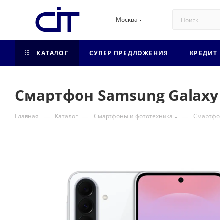
Москва
КАТАЛОГ
СУПЕР ПРЕДЛОЖЕНИЯ
КРЕДИТ
Смартфон Samsung Galaxy 
—
—
—
Главная
Каталог
Смартфоны и фототехника
Смартф