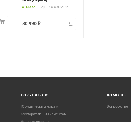
Grey (Серый)
Мало
Арт.: 00-00122125
30 990
₽
ПОКУПАТЕЛЮ
ПОМОЩЬ
Юридическим лицам
Вопрос-ответ
Корпоративным клиентам
Условия оплаты
Условия доставки