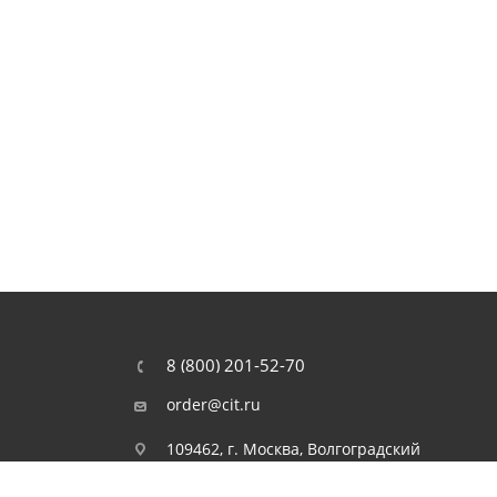
8 (800) 201-52-70
order@cit.ru
109462, г. Москва, Волгоградский
проспект, 96 к 2