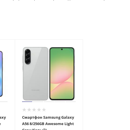
axy
Смартфон Samsung Galaxy
e
A56 8/256GB Awesome Light