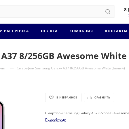
8 
 И РАССРОЧКА
ОПЛАТА
КОМПАНИЯ
КОНТАКТЫ
A37 8/256GB Awesome White
—
оны
Смартфон Samsung Galaxy A37 8/256GB Awesome White (Белый)
В ИЗБРАННОЕ
СРАВНИТЬ
Смартфон Samsung Galaxy A37 8/256GB Awesome 
Подробности