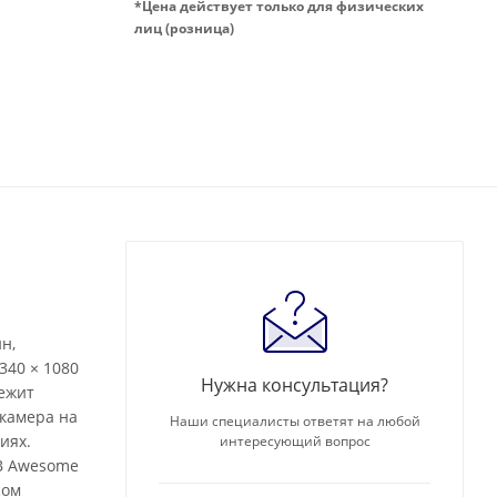
*Цена действует только для физических
лиц (розница)
н,
340 × 1080
Нужна консультация?
лежит
камера на
Наши специалисты ответят на любой
иях.
интересующий вопрос
GB Awesome
сом