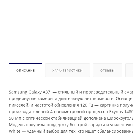
ОПИСАНИЕ
ХАРАКТЕРИСТИКИ
ОТЗЫВЫ
Samsung Galaxy A37 — стильный и производительный смар
продвинутые камеры и длительную автономность. Оснащён
пикселей) и частотой обновления 120 Гц — картинка полу
производительный 4-нанометровый процессор Exynos 1480
50 Мп с оптической стабилизацией дополнена широкоугол
Модель получила поддержку быстрой зарядки и усиленную з
White — удачный выбор для тех, кто ищет сбалансирован