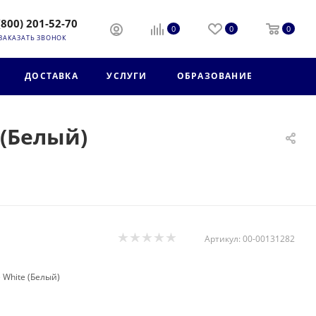
(800) 201-52-70
0
0
0
ЗАКАЗАТЬ ЗВОНОК
ДОСТАВКА
УСЛУГИ
ОБРАЗОВАНИЕ
 (Белый)
Артикул:
00-00131282
White (Белый)