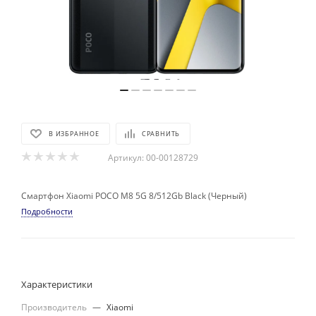
В ИЗБРАННОЕ
СРАВНИТЬ
Артикул:
00-00128729
Смартфон Xiaomi POCO M8 5G 8/512Gb Black (Черный)
Подробности
Характеристики
Производитель
—
Xiaomi