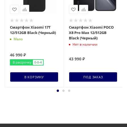
Смартфон Xiaomi 17T
Смартфон Xiaomi POCO
12/512GB Black (Черный)
X8 Pro Max 12/512GB
Black (Черный)
Мало
Нет в наличии
46 990
₽
43 990
₽
В рассрочку
0-0-4
В КОРЗИНУ
ПОД ЗАКАЗ