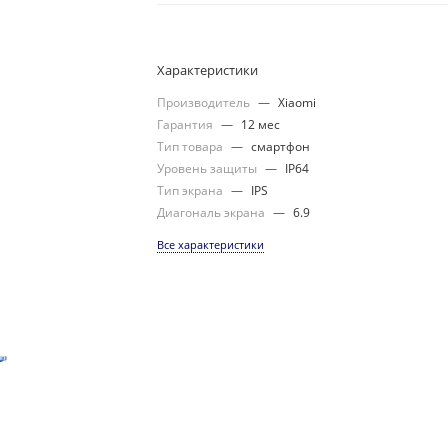
Характеристики
Производитель
—
Xiaomi
Гарантия
—
12 мес
Тип товара
—
смартфон
Уровень защиты
—
IP64
Тип экрана
—
IPS
Диагональ экрана
—
6.9
Все характеристики