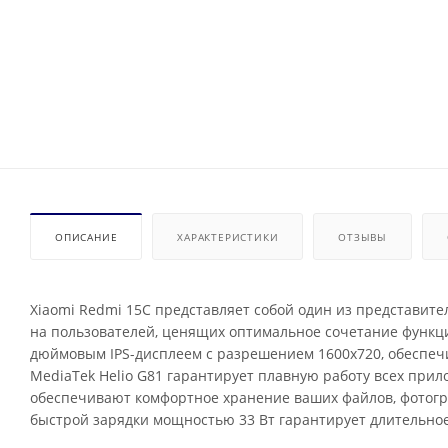
ОПИСАНИЕ
ХАРАКТЕРИСТИКИ
ОТЗЫВЫ
Xiaomi Redmi 15C представляет собой один из представи
на пользователей, ценящих оптимальное сочетание функц
дюймовым IPS-дисплеем с разрешением 1600х720, обеспе
MediaTek Helio G81 гарантирует плавную работу всех прил
обеспечивают комфортное хранение ваших файлов, фотогр
быстрой зарядки мощностью 33 Вт гарантирует длительное