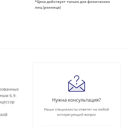
*Цена действует только для физических
лиц (розница)
ированных
ным 6.9-
Нужна консультация?
оцессор
Наши специалисты ответят на любой
жкой
интересующий вопрос