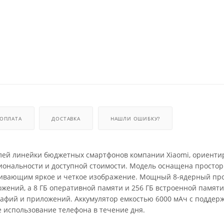
ОПЛАТА
ДОСТАВКА
НАШЛИ ОШИБКУ?
телей линейки бюджетных смартфонов компании Xiaomi, ориент
иональности и доступной стоимости. Модель оснащена простор
чивающим яркое и четкое изображение. Мощный 8-ядерный пр
ожений, а 8 ГБ оперативной памяти и 256 ГБ встроенной памяти
афий и приложений. Аккумулятор емкостью 6000 мАч с поддер
 использование телефона в течение дня.