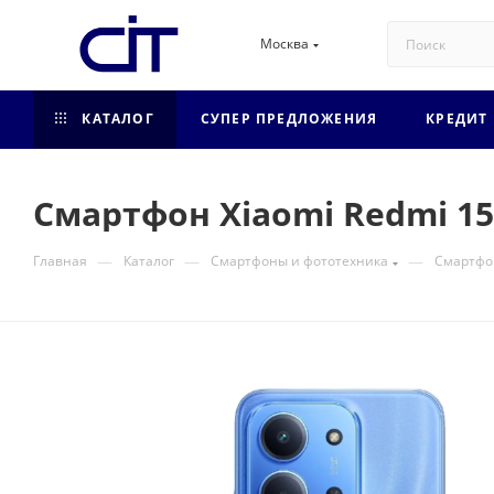
Москва
КАТАЛОГ
СУПЕР ПРЕДЛОЖЕНИЯ
КРЕДИТ
Смартфон Xiaomi Redmi 15C
—
—
—
Главная
Каталог
Смартфоны и фототехника
Смартф