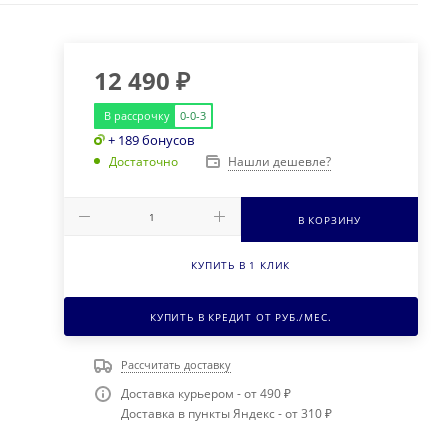
12 490
₽
В рассрочку
0-0-3
+ 189 бонусов
Нашли дешевле?
Достаточно
В КОРЗИНУ
КУПИТЬ В 1 КЛИК
КУПИТЬ В КРЕДИТ ОТ
РУБ./МЕС.
Рассчитать доставку
Доставка курьером - от 490 ₽
Доставка в пункты Яндекс - от 310 ₽