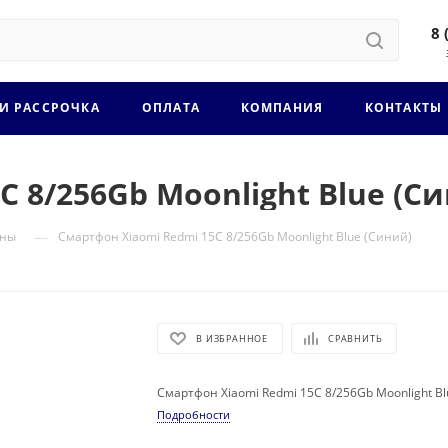
8 
 И РАССРОЧКА
ОПЛАТА
КОМПАНИЯ
КОНТАКТЫ
 8/256Gb Moonlight Blue (С
—
оны
Смартфон Xiaomi Redmi 15C 8/256Gb Moonlight Blue (Синий)
В ИЗБРАННОЕ
СРАВНИТЬ
Смартфон Xiaomi Redmi 15C 8/256Gb Moonlight B
Подробности