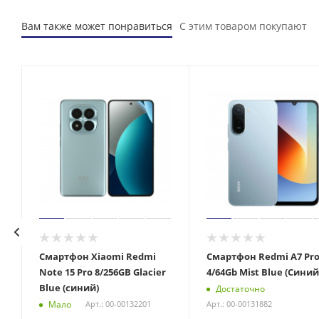
Вам также может понравиться
С этим товаром покупают
Смартфон Xiaomi Redmi
Смартфон Redmi A7 Pr
Note 15 Pro 8/256GB Glacier
4/64Gb Mist Blue (Синий
Blue (синий)
Достаточно
Мало
Арт.: 00-00132201
Арт.: 00-00131882