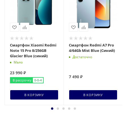
Смартфон Xiaomi Redmi
Смартфон Redmi A7 Pro
Note 15 Pro 8/256GB
4/64Gb Mist Blue (Синий)
Glacier Blue (синий)
Достаточно
Мало
23 990
₽
7 490
₽
В рассрочку
0-0-4
В КОРЗИНУ
В КОРЗИНУ