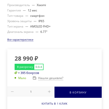
Производитель
—
Xiaomi
Гарантия
—
12 мес
Тип товара
—
смартфон
Уровень защиты
—
IP65
Тип экрана
—
AMOLED FHD+
Диагональ экрана
—
6.77"
Все характеристики
28 990
₽
В рассрочку
0-0-4
+ 395 бонусов
Нашли дешевле?
Мало
В КОРЗИНУ
КУПИТЬ В 1 КЛИК