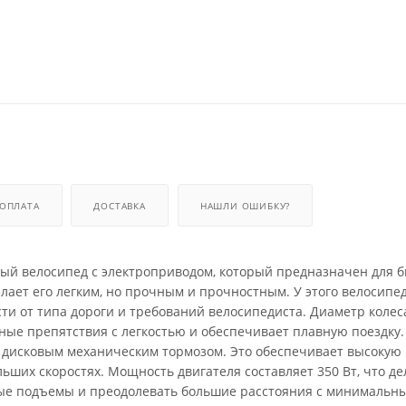
ОПЛАТА
ДОСТАВКА
НАШЛИ ОШИБКУ?
нный велосипед с электроприводом, который предназначен для 
ает его легким, но прочным и прочностным. У этого велосипед
сти от типа дороги и требований велосипедиста. Диаметр колес
ные препятствия с легкостью и обеспечивает плавную поездку.
 дисковым механическим тормозом. Это обеспечивает высокую
ьших скоростях. Мощность двигателя составляет 350 Вт, что де
ые подъемы и преодолевать большие расстояния с минимальн