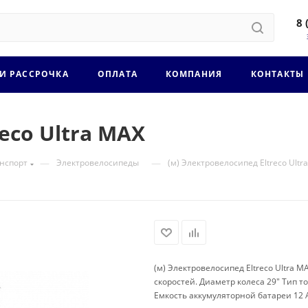
8 
 И РАССРОЧКА
ОПЛАТА
КОМПАНИЯ
КОНТАКТЫ
eco Ultra MAX
—
—
нспорт
Электровелосипеды
(м) Электровелосипед Eltreco Ultr
(м) Электровелосипед Eltreco Ultra
скоростей. Диаметр колеса 29" Тип 
Емкость аккумуляторной батареи 12 A