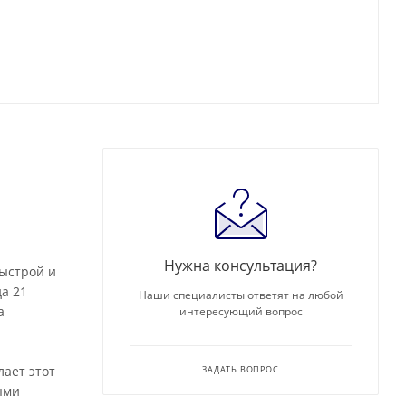
Нужна консультация?
быстрой и
а 21
Наши специалисты ответят на любой
а
интересующий вопрос
лает этот
ЗАДАТЬ ВОПРОС
ыми