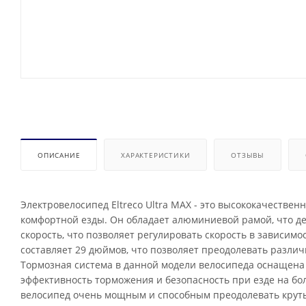
ОПИСАНИЕ
ХАРАКТЕРИСТИКИ
ОТЗЫВЫ
Электровелосипед Eltreco Ultra MAX - это высококачестве
комфортной езды. Он обладает алюминиевой рамой, что дел
скорость, что позволяет регулировать скорость в зависимо
составляет 29 дюймов, что позволяет преодолевать различ
Тормозная система в данной модели велосипеда оснащена
эффективность торможения и безопасность при езде на бол
велосипед очень мощным и способным преодолевать крут