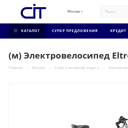
Москва
КАТАЛОГ
СУПЕР ПРЕДЛОЖЕНИЯ
КРЕДИТ
(м) Электровелосипед Eltr
—
—
—
Главная
Каталог
Спорт и активный отдых
Электротра