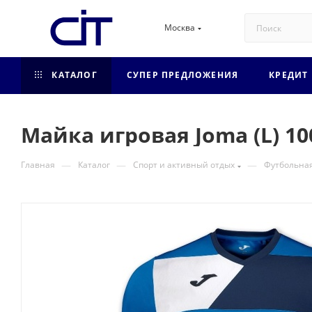
Москва
КАТАЛОГ
СУПЕР ПРЕДЛОЖЕНИЯ
КРЕДИТ
Майка игровая Joma (L) 10
—
—
—
Главная
Каталог
Спорт и активный отдых
Футбольна