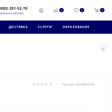
(800) 201-52-70
0
0
0
ЗАКАЗАТЬ ЗВОНОК
ДОСТАВКА
УСЛУГИ
ОБРАЗОВАНИЕ
Артикул:
00-00042290