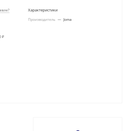
Характеристики
евле?
Производитель
—
Joma
0 ₽