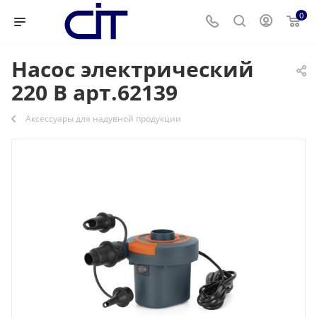
0
Насос электрический
220 В арт.62139
Аксессуары для надувной продукции