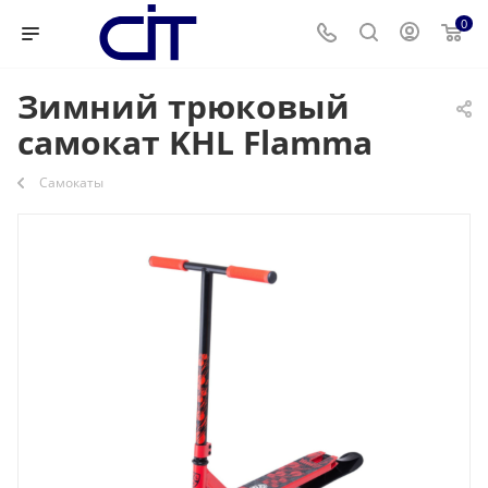
0
Зимний трюковый
самокат KHL Flamma
Самокаты