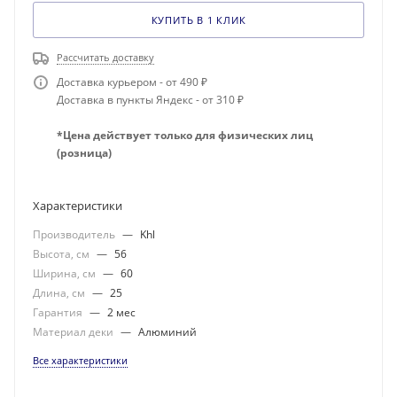
КУПИТЬ В 1 КЛИК
Рассчитать доставку
Доставка курьером - от 490 ₽
Доставка в пункты Яндекс - от 310 ₽
*Цена действует только для физических лиц
(розница)
Характеристики
Производитель
—
Khl
Высота, см
—
56
Ширина, см
—
60
Длина, см
—
25
Гарантия
—
2 мес
Материал деки
—
Алюминий
Все характеристики