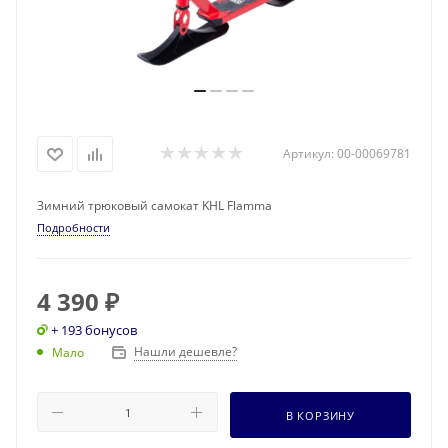
Артикул:
00-00069781
Зимний трюковый самокат KHL Flamma
Подробности
4 390
₽
+ 193 бонусов
Нашли дешевле?
Мало
В КОРЗИНУ