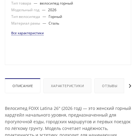
Тип товара
—
велосипед горный
Модельный год
—
2026
Тип велосипеда
—
Горный
Материал рамы
—
Сталь
Все характеристики
ОПИСАНИЕ
ХАРАКТЕРИСТИКИ
ОТЗЫВЫ
Велосипед FOXX Latina 26" (2026 год) — это женский горный
хардтейл начального уровня, предназначенный для
прогулочной езды, городских маршрутов и первых поездок
по лёгкому грунту. Модель сочетает надёжность,
практичность и эстетику, подходит для начинающих