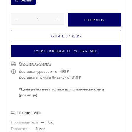
15" белый
В КОРЗИНУ
КУПИТЬ В 1 КЛИК
КУПИТЬ В КРЕДИТ ОТ
791
РУБ./МЕС.
Рассчитать доставку
Доставка курьером - от 490 ₽
Доставка в пункты Яндекс - от 310 ₽
*Цена действует только для физических лиц
(розница)
Характеристики
Производитель
—
Foxx
Гарантия
—
6 мес