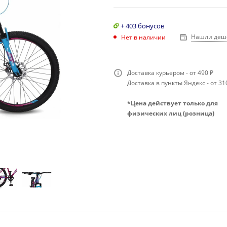
+ 403 бонусов
Нашли деш
Нет в наличии
Доставка курьером - от 490 ₽
Доставка в пункты Яндекс - от 31
*Цена действует только для
физических лиц (розница)