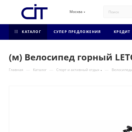
Москва
КАТАЛОГ
СУПЕР ПРЕДЛОЖЕНИЯ
КРЕДИТ
(м) Велосипед горный LET
—
—
—
Главная
Каталог
Спорт и активный отдых
Велосипед