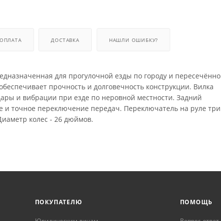
ОПЛАТА
ДОСТАВКА
НАШЛИ ОШИБКУ?
едназначенная для прогулочной езды по городу и пересечённ
обеспечивает прочность и долговечность конструкции. Вилка
дары и вибрации при езде по неровной местности. Задний
е и точное переключение передач. Переключатель на руле три
Диаметр колес - 26 дюймов.
ПОКУПАТЕЛЮ
ПОМОЩЬ
Юридическим лицам
Вопрос-ответ