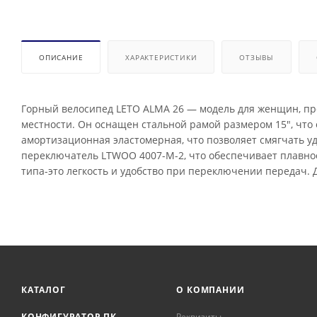
ОПИСАНИЕ
ХАРАКТЕРИСТИКИ
ОТЗЫВЫ
Горный велосипед LETO ALMA 26 — модель для женщин, пр
местности. Он оснащен стальной рамой размером 15", что 
амортизационная эластомерная, что позволяет смягчать у
переключатель LTWOO 4007-М-2, что обеспечивает плавно
типа-это легкость и удобство при переключении передач. 
КАТАЛОГ
О КОМПАНИИ
КОНФИГУРАТОР ПК
Реквизиты