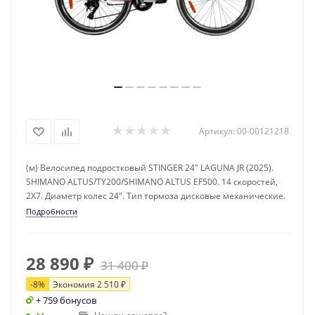
Артикул:
00-00121218
(м) Велосипед подростковый STINGER 24" LAGUNA JR (2025).
SHIMANO ALTUS/TY200/SHIMANO ALTUS EF500. 14 скоростей,
2X7. Диаметр колес 24". Тип тормоза дисковые механические.
Подробности
28 890
₽
31 400
₽
-
8
%
Экономия
2 510
₽
+ 759 бонусов