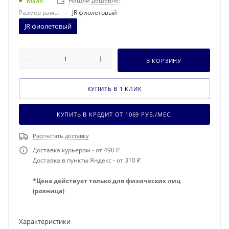
Нашли дешевле?
Мало
Размер рамы
—
JR фиолетовый
JR фиолетовый
В КОРЗИНУ
КУПИТЬ В 1 КЛИК
КУПИТЬ В КРЕДИТ ОТ
1069
РУБ./МЕС.
Рассчитать доставку
Доставка курьером - от 490 ₽
Доставка в пункты Яндекс - от 310 ₽
*Цена действует только для физических лиц
(розница)
Характеристики