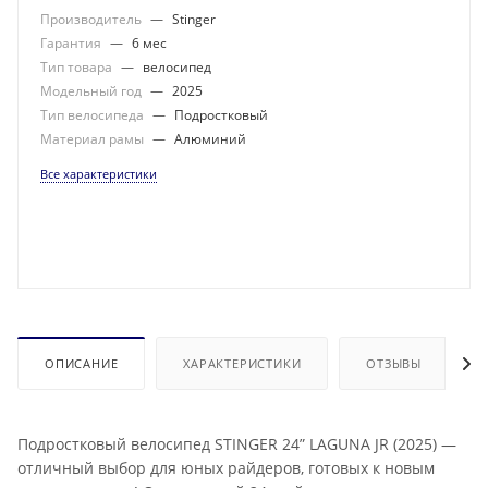
Производитель
—
Stinger
Гарантия
—
6 мес
Тип товара
—
велосипед
Модельный год
—
2025
Тип велосипеда
—
Подростковый
Материал рамы
—
Алюминий
Все характеристики
ОПИСАНИЕ
ХАРАКТЕРИСТИКИ
ОТЗЫВЫ
Подростковый велосипед STINGER 24” LAGUNA JR (2025) —
отличный выбор для юных райдеров, готовых к новым