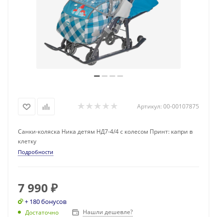
Артикул:
00-00107875
Санки-коляска Ника детям НД7-4/4 с колесом Принт: капри в
клетку
Подробности
7 990
₽
+ 180 бонусов
Нашли дешевле?
Достаточно