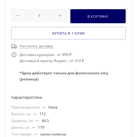
В КОРЗИНУ
КУПИТЬ В 1 КЛИК
Рассчитать доставку
Доставка курьером - от 490 ₽
Доставка в пункты Яндекс - от 310 ₽
*Цена действует только для физических лиц
(розница)
Характеристики
Производитель
—
Ника
Высота, см
—
112
Ширина, см
—
44.5
Длина, см
—
119
Тип товара
—
санки-коляска