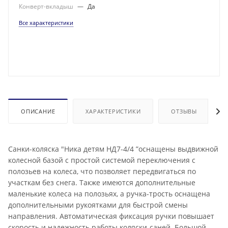
Конверт-вкладыш
—
Да
Все характеристики
ОПИСАНИЕ
ХАРАКТЕРИСТИКИ
ОТЗЫВЫ
Санки-коляска "Ника детям НД7-4/4 ”оснащены выдвижной
колесной базой с простой системой переключения с
полозьев на колеса, что позволяет передвигаться по
участкам без снега. Также имеются дополнительные
маленькие колеса на полозьях, а ручка-трость оснащена
дополнительными рукоятками для быстрой смены
направления. Автоматическая фиксация ручки повышает
скорость и надежность работы коляски-саней. Большой