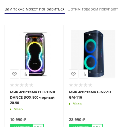
Вам также может понравиться
С этим товаром покупают
Минисистема ELTRONIC
Минисистема GINZZU
DANCE BOX 800 черный
GM-116
20-90
Мало
Мало
10 990
₽
28 990
₽
В рассрочку
0-0-4
В рассрочку
0-0-4