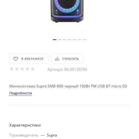
В ИЗБРАННОЕ
СРАВНИТЬ
Артикул:
00-00130769
Минисистема Supra SMB-890 черный 100Вт FM USB BT micro SD
Подробности
Характеристики
Производитель
—
Supra