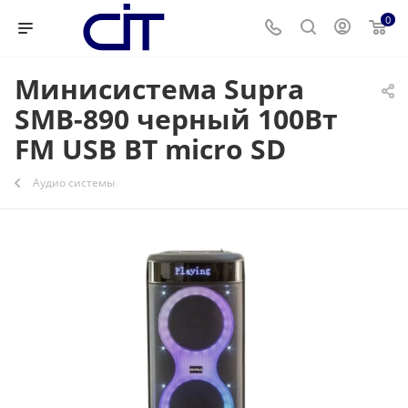
0
Минисистема Supra
SMB-890 черный 100Вт
FM USB BT micro SD
Аудио системы