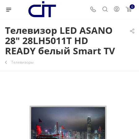
0
Телевизор LED ASANO
28" 28LH5011T HD
READY белый Smart TV
Телевизоры