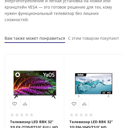
энергопотребление и лёгкая установка на ножки или
кронштейн VESA — это готовое решение для тех, кому
нужен функциональный телевизор без лишних
сложностей.
Вам также может понравиться
С этим товаром покупают
Телевизор LED BBK 32"
Телевизор LED BBK 32"
32LEX-7235/FTS2C FULL HD
32LEM-1045/TS2C HD