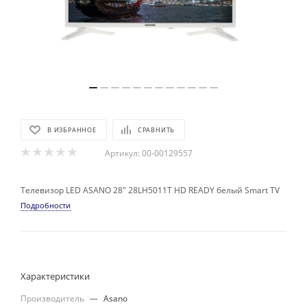
В ИЗБРАННОЕ
СРАВНИТЬ
Артикул:
00-00129557
Телевизор LED ASANO 28" 28LH5011T HD READY белый Smart TV
Подробности
Характеристики
Производитель
—
Asano