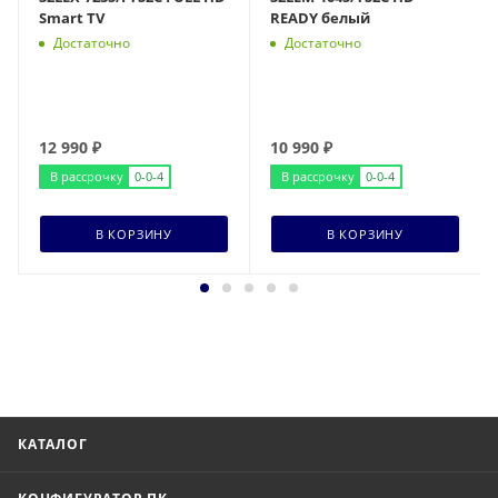
Smart TV
READY белый
Достаточно
Достаточно
12 990
₽
10 990
₽
В рассрочку
0-0-4
В рассрочку
0-0-4
В КОРЗИНУ
В КОРЗИНУ
КАТАЛОГ