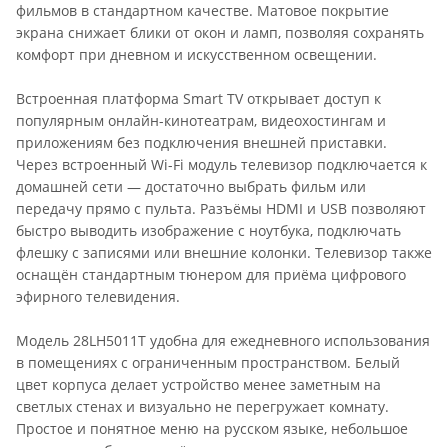
фильмов в стандартном качестве. Матовое покрытие
экрана снижает блики от окон и ламп, позволяя сохранять
комфорт при дневном и искусственном освещении.
Встроенная платформа Smart TV открывает доступ к
популярным онлайн-кинотеатрам, видеохостингам и
приложениям без подключения внешней приставки.
Через встроенный Wi-Fi модуль телевизор подключается к
домашней сети — достаточно выбрать фильм или
передачу прямо с пульта. Разъёмы HDMI и USB позволяют
быстро выводить изображение с ноутбука, подключать
флешку с записями или внешние колонки. Телевизор также
оснащён стандартным тюнером для приёма цифрового
эфирного телевидения.
Модель 28LH5011T удобна для ежедневного использования
в помещениях с ограниченным пространством. Белый
цвет корпуса делает устройство менее заметным на
светлых стенах и визуально не перегружает комнату.
Простое и понятное меню на русском языке, небольшое