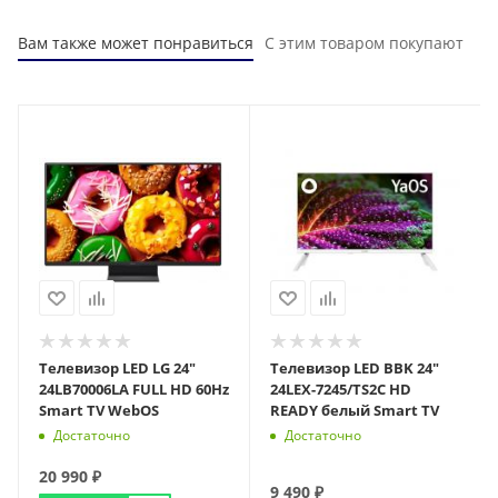
Вам также может понравиться
С этим товаром покупают
Телевизор LED LG 24"
Телевизор LED BBK 24"
24LB70006LA FULL HD 60Hz
24LEX-7245/TS2C HD
Smart TV WebOS
READY белый Smart TV
Достаточно
Достаточно
20 990
₽
9 490
₽