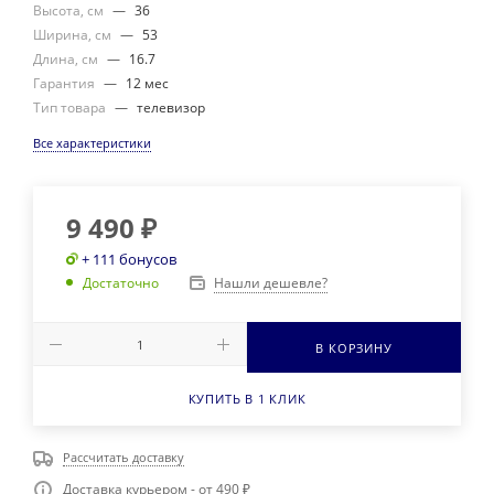
Высота, см
—
36
Ширина, см
—
53
Длина, см
—
16.7
Гарантия
—
12 мес
Тип товара
—
телевизор
Все характеристики
9 490
₽
+ 111 бонусов
Нашли дешевле?
Достаточно
В КОРЗИНУ
КУПИТЬ В 1 КЛИК
Рассчитать доставку
Доставка курьером - от 490 ₽