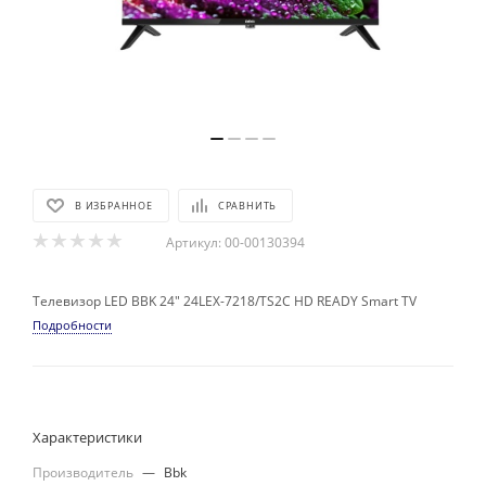
В ИЗБРАННОЕ
СРАВНИТЬ
Артикул:
00-00130394
Телевизор LED BBK 24" 24LEX-7218/TS2C HD READY Smart TV
Подробности
Характеристики
Производитель
—
Bbk