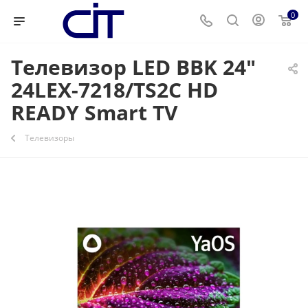
0
Телевизор LED BBK 24"
24LEX-7218/TS2C HD
READY Smart TV
Телевизоры