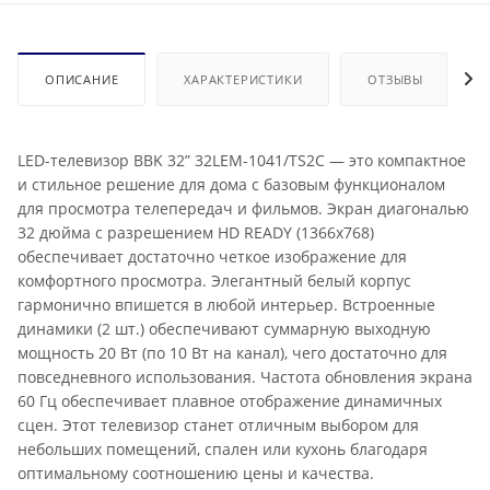
ОПИСАНИЕ
ХАРАКТЕРИСТИКИ
ОТЗЫВЫ
LED-телевизор BBK 32” 32LEM-1041/TS2C — это компактное
и стильное решение для дома с базовым функционалом
для просмотра телепередач и фильмов. Экран диагональю
32 дюйма с разрешением HD READY (1366x768)
обеспечивает достаточно четкое изображение для
комфортного просмотра. Элегантный белый корпус
гармонично впишется в любой интерьер. Встроенные
динамики (2 шт.) обеспечивают суммарную выходную
мощность 20 Вт (по 10 Вт на канал), чего достаточно для
повседневного использования. Частота обновления экрана
60 Гц обеспечивает плавное отображение динамичных
сцен. Этот телевизор станет отличным выбором для
небольших помещений, спален или кухонь благодаря
оптимальному соотношению цены и качества.