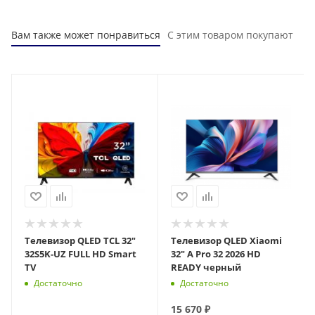
Вам также может понравиться
С этим товаром покупают
Телевизор QLED TCL 32"
Телевизор QLED Xiaomi
32S5K-UZ FULL HD Smart
32" A Pro 32 2026 HD
TV
READY черный
Достаточно
Достаточно
15 670
₽