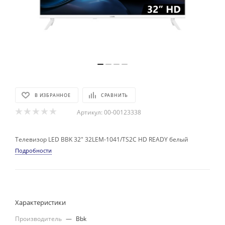
В ИЗБРАННОЕ
СРАВНИТЬ
Артикул:
00-00123338
Телевизор LED BBK 32" 32LEM-1041/TS2C HD READY белый
Подробности
Характеристики
Производитель
—
Bbk