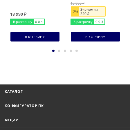
15 990
₽
Экономия
-
2
%
18 990
₽
320
₽
В рассрочку
0-0-4
В рассрочку
0-0-3
В КОРЗИНУ
В КОРЗИНУ
КАТАЛОГ
КОНФИГУРАТОР ПК
АКЦИИ