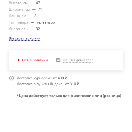
Высота, см
—
47
Ширина, см
—
71
Длина, см
—
8
Тип товара
—
телевизор
Диагональ
—
32
Все характеристики
Нашли дешевле?
Нет в наличии
Доставка курьером - от 490 ₽
Доставка в пункты Яндекс - от 310 ₽
*Цена действует только для физических лиц (розница)