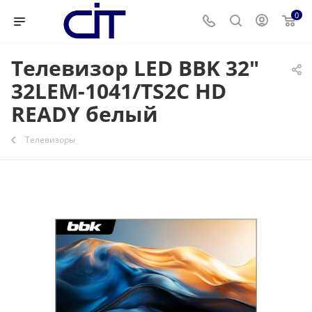
0
Телевизор LED BBK 32"
32LEM-1041/TS2C HD
READY белый
Телевизоры