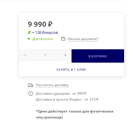
9 990
₽
+ 126 бонусов
Нашли дешевле?
Достаточно
В КОРЗИНУ
КУПИТЬ В 1 КЛИК
Рассчитать доставку
Доставка курьером - от 490 ₽
Доставка в пункты Яндекс - от 310 ₽
*Цена действует только для физических
лиц (розница)