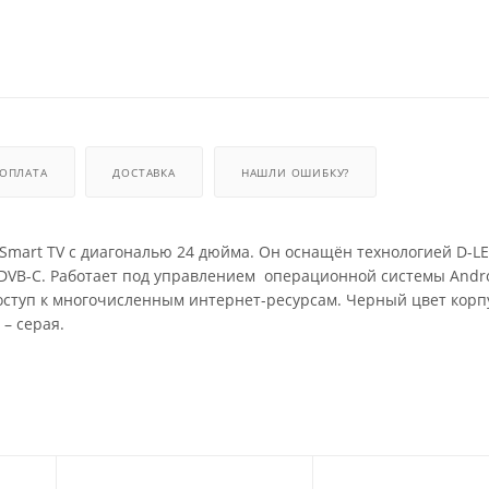
ОПЛАТА
ДОСТАВКА
НАШЛИ ОШИБКУ?
Smart TV с диагональю 24 дюйма. Он оснащён технологией D-LE
DVB-C. Работает под управлением операционной системы Andro
доступ к многочисленным интернет-ресурсам. Черный цвет корп
– серая.