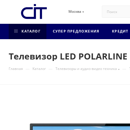
Москва
КАТАЛОГ
СУПЕР ПРЕДЛОЖЕНИЯ
КРЕДИТ
Телевизор LED POLARLINE 
—
—
—
Главная
Каталог
Телевизоры и аудио-видео техника