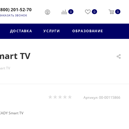
(800) 201-52-70
0
0
0
ЗАКАЗАТЬ ЗВОНОК
ДОСТАВКА
УСЛУГИ
ОБРАЗОВАНИЕ
mart TV
art TV
Артикул:
00-00115866
EADY Smart TV