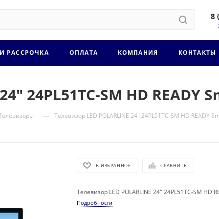
8 
 И РАССРОЧКА
ОПЛАТА
КОМПАНИЯ
КОНТАКТЫ
24" 24PL51TC-SM HD READY S
—
Телевизоры
Телевизор LED POLARLINE 24" 24PL51TC-SM HD READY Sm
В ИЗБРАННОЕ
СРАВНИТЬ
Телевизор LED POLARLINE 24" 24PL51TC-SM HD R
Подробности