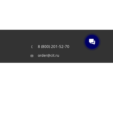
8 (800) 201-52-70
order@cit.ru
109462, г. Москва, Волгоградский
проспект, 96 к 2