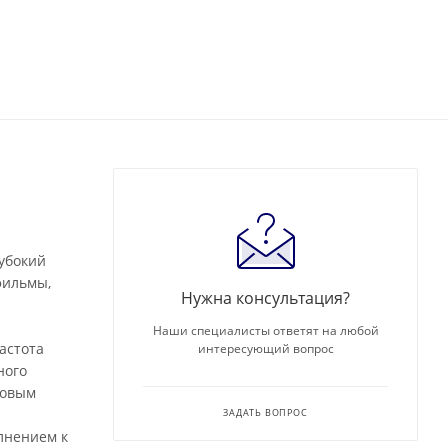
лубокий
фильмы,
Нужна консультация?
Наши специалисты ответят на любой
астота
интересующий вопрос
ного
совым
ЗАДАТЬ ВОПРОС
лнением к