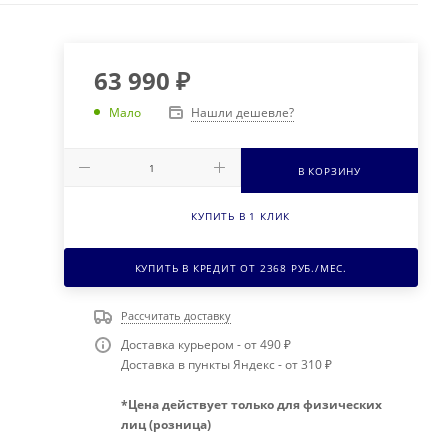
63 990
₽
Нашли дешевле?
Мало
В КОРЗИНУ
КУПИТЬ В 1 КЛИК
КУПИТЬ В КРЕДИТ ОТ
2368
РУБ./МЕС.
Рассчитать доставку
Доставка курьером - от 490 ₽
Доставка в пункты Яндекс - от 310 ₽
*Цена действует только для физических
лиц (розница)