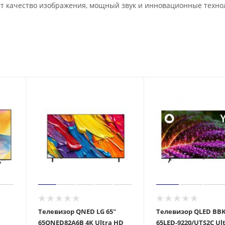
нит качество изображения, мощный звук и инновационные техно
Телевизор QNED LG 65"
Телевизор QLED BBK
65QNED82A6B 4K Ultra HD
65LED-9220/UTS2C Ul