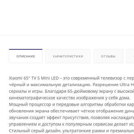
ОПИСАНИЕ
ХАРАКТЕРИСТИКИ
ОТЗЫВЫ
Xiaomi 65" TV S Mini LED – это современный телевизор с п
чёрный и максимальную детализацию. Разрешение Ultra HD
сериалы и игры. Благодаря 65-дюймовому экрану с высоко
кинематографическое качество изображения у себя дома.
Мощный процессор и передовые алгоритмы обработки карт
обновления экрана обеспечивает чёткое отображение дин
звучания создаёт эффект присутствия, позволяя наслаждат
управлением и доступом к популярным сервисам делает и
Стильный серый дизайн, ультратонкие рамки и премиальны