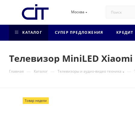
Москва
КАТАЛОГ
СУПЕР ПРЕДЛОЖЕНИЯ
КРЕДИТ
Телевизор MiniLED Xiaomi 6
—
—
—
Главная
Каталог
Телевизоры и аудио-видео техника
Товар недели