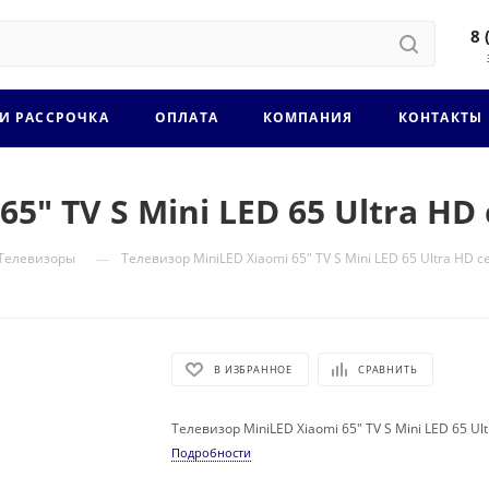
8 
 И РАССРОЧКА
ОПЛАТА
КОМПАНИЯ
КОНТАКТЫ
5" TV S Mini LED 65 Ultra HD
—
Телевизоры
Телевизор MiniLED Xiaomi 65" TV S Mini LED 65 Ultra HD 
В ИЗБРАННОЕ
СРАВНИТЬ
Телевизор MiniLED Xiaomi 65" TV S Mini LED 65 Ul
Подробности