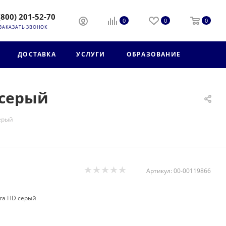
(800) 201-52-70
0
0
0
ЗАКАЗАТЬ ЗВОНОК
ДОСТАВКА
УСЛУГИ
ОБРАЗОВАНИЕ
 серый
серый
Артикул:
00-00119866
tra HD серый