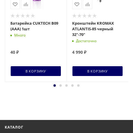
Батарейка CUKTECH B09
Кронштейн KROMAX
(AAA) 1шт
ATLANTIS-85 черный
32"-70"
Много
Достаточно
40
₽
4 990
₽
В КОРЗИНУ
В КОРЗИНУ
КАТАЛОГ