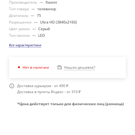
Производитель
—
Xiaomi
Тип товара
—
телевизор
Диагональ
—
75
Разрешение
—
Ultra HD (3840х2160)
Цвет рамки
—
Серый
Тип панели
—
LED
Все характеристики
Нашли дешевле?
Нет в наличии
Доставка курьером - от 490 ₽
Доставка в пункты Яндекс - от 310 ₽
*Цена действует только для физических лиц (розница)