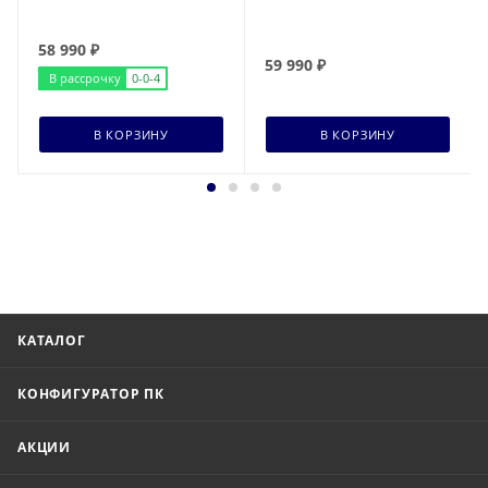
58 990
₽
59 990
₽
В рассрочку
0-0-4
В КОРЗИНУ
В КОРЗИНУ
КАТАЛОГ
КОНФИГУРАТОР ПК
АКЦИИ