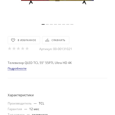
В ИЗБРАННОЕ
СРАВНИТЬ
Артикул:
00-00131021
Телевизор QLED TCL 55" 55P7L Ultra HD 4K
Подробности
Характеристики
Производитель
—
TCL
Гарантия
—
12 мес
Тип товара
—
телевизор