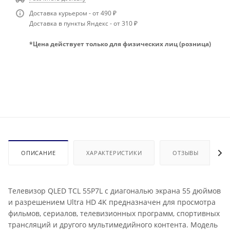
Доставка курьером - от 490 ₽
Доставка в пункты Яндекс - от 310 ₽
*Цена действует только для физических лиц (розница)
ОПИСАНИЕ
ХАРАКТЕРИСТИКИ
ОТЗЫВЫ
Телевизор QLED TCL 55P7L с диагональю экрана 55 дюймов
и разрешением Ultra HD 4K предназначен для просмотра
фильмов, сериалов, телевизионных программ, спортивных
трансляций и другого мультимедийного контента. Модель