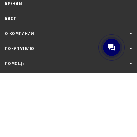
БРЕНДЫ
БЛОГ
О КОМПАНИИ
ПОКУПАТЕЛЮ
ПОМОЩЬ
8 (800) 201-52-70
order@cit.ru
109462, г. Москва, Волгоградский
проспект, 96 к 2