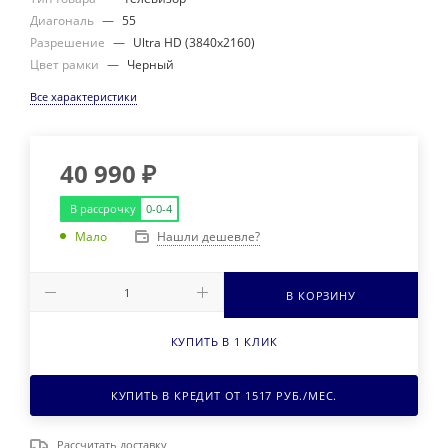
Диагональ
—
55
Разрешение
—
Ultra HD (3840х2160)
Цвет рамки
—
Черный
Все характеристики
40 990
₽
В рассрочку
0-0-4
Нашли дешевле?
Мало
В КОРЗИНУ
КУПИТЬ В 1 КЛИК
КУПИТЬ В КРЕДИТ ОТ
1517
РУБ./МЕС.
Рассчитать доставку