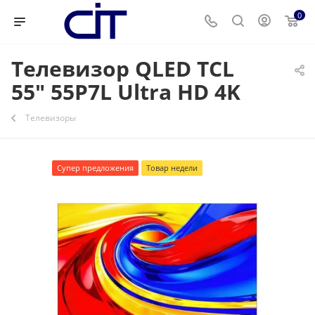
0
Телевизор QLED TCL
55" 55P7L Ultra HD 4K
Телевизоры
Супер предложения
Товар недели