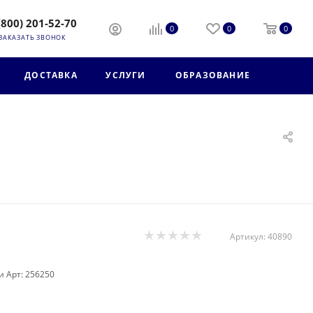
(800) 201-52-70
0
0
0
ЗАКАЗАТЬ ЗВОНОК
ДОСТАВКА
УСЛУГИ
ОБРАЗОВАНИЕ
Артикул:
40890
и Арт: 256250