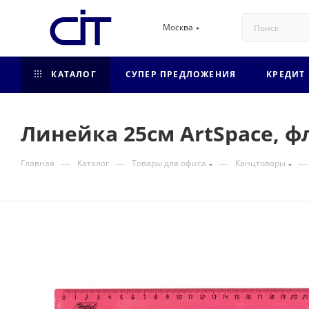
Москва
КАТАЛОГ
СУПЕР ПРЕДЛОЖЕНИЯ
КРЕДИТ
Линейка 25см ArtSpace, ф
—
—
—
—
Главная
Каталог
Товары для офиса
Канцтовары