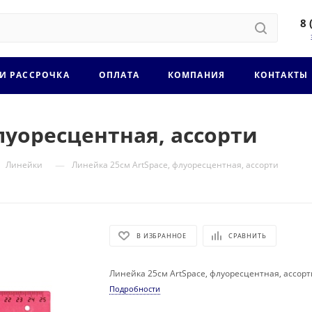
8 
 И РАССРОЧКА
ОПЛАТА
КОМПАНИЯ
КОНТАКТЫ
луоресцентная, ассорти
—
Линейки
Линейка 25см ArtSpace, флуоресцентная, ассорти
В ИЗБРАННОЕ
СРАВНИТЬ
Линейка 25см ArtSpace, флуоресцентная, ассорт
Подробности