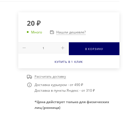
20
₽
Нашли дешевле?
Много
В КОРЗИНУ
КУПИТЬ В 1 КЛИК
Рассчитать доставку
Доставка курьером - от 490 ₽
Доставка в пункты Яндекс - от 310 ₽
*Цена действует только для физических
лиц (розница)