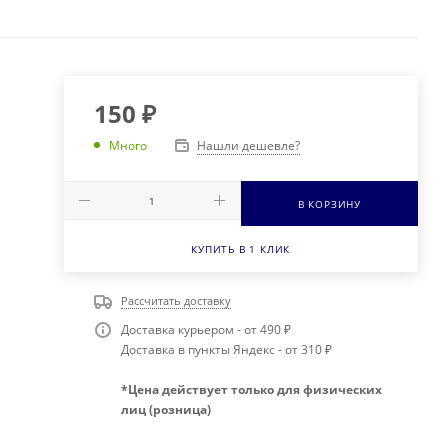
150
₽
Нашли дешевле?
Много
В КОРЗИНУ
КУПИТЬ В 1 КЛИК
Рассчитать доставку
Доставка курьером - от 490 ₽
Доставка в пункты Яндекс - от 310 ₽
*Цена действует только для физических
лиц (розница)