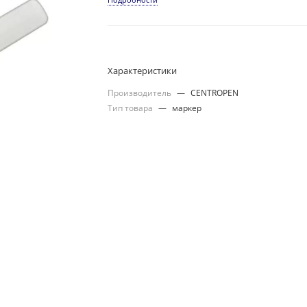
Характеристики
Производитель
—
CENTROPEN
Тип товара
—
маркер