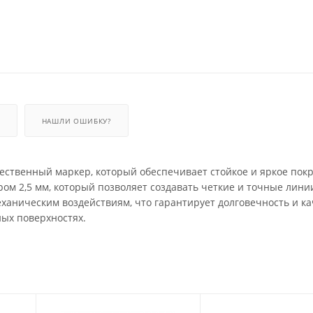
НАШЛИ ОШИБКУ?
ственный маркер, который обеспечивает стойкое и яркое пок
м 2,5 мм, который позволяет создавать четкие и точные линии
еханическим воздействиям, что гарантирует долговечность и ка
ных поверхностях.