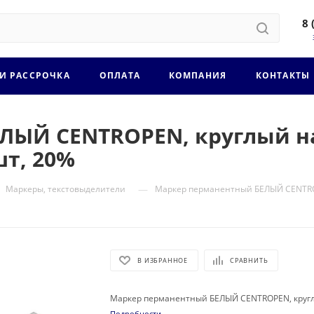
8 
 И РАССРОЧКА
ОПЛАТА
КОМПАНИЯ
КОНТАКТЫ
ЫЙ CENTROPEN, круглый на
шт, 20%
—
Маркеры, текстовыделители
Маркер перманентный БЕЛЫЙ CENTROPEN
В ИЗБРАННОЕ
СРАВНИТЬ
Маркер перманентный БЕЛЫЙ CENTROPEN, круглый
Подробности