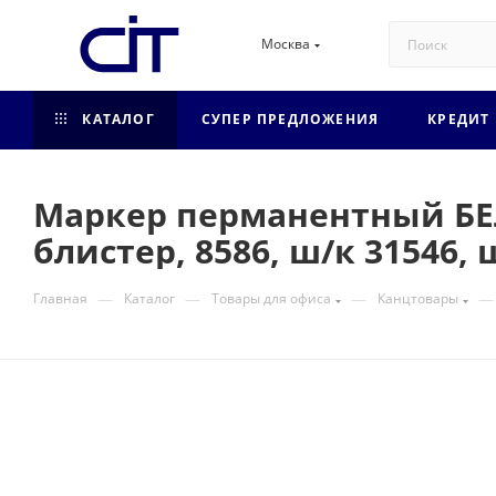
Москва
КАТАЛОГ
СУПЕР ПРЕДЛОЖЕНИЯ
КРЕДИТ
Маркер перманентный БЕЛ
блистер, 8586, ш/к 31546, 
—
—
—
—
Главная
Каталог
Товары для офиса
Канцтовары