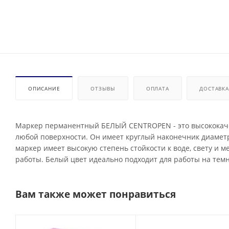
ОПИСАНИЕ
ОТЗЫВЫ
ОПЛАТА
ДОСТАВКА
Маркер перманентный БЕЛЫЙ CENTROPEN - это высококаче
любой поверхности. Он имеет круглый наконечник диаметро
маркер имеет высокую степень стойкости к воде, свету и м
работы. Белый цвет идеально подходит для работы на тем
Вам также может понравиться