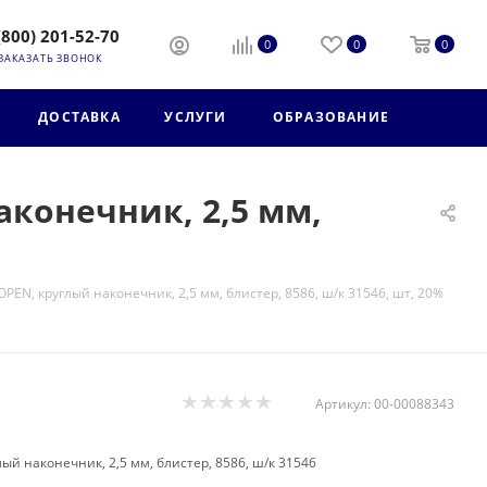
(800) 201-52-70
0
0
0
ЗАКАЗАТЬ ЗВОНОК
ДОСТАВКА
УСЛУГИ
ОБРАЗОВАНИЕ
конечник, 2,5 мм,
, круглый наконечник, 2,5 мм, блистер, 8586, ш/к 31546, шт, 20%
Артикул:
00-00088343
 наконечник, 2,5 мм, блистер, 8586, ш/к 31546