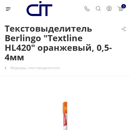
0
Текстовыделитель
Berlingo "Textline
HL420" оранжевый, 0,5-
4мм
Маркеры, текстовыделители