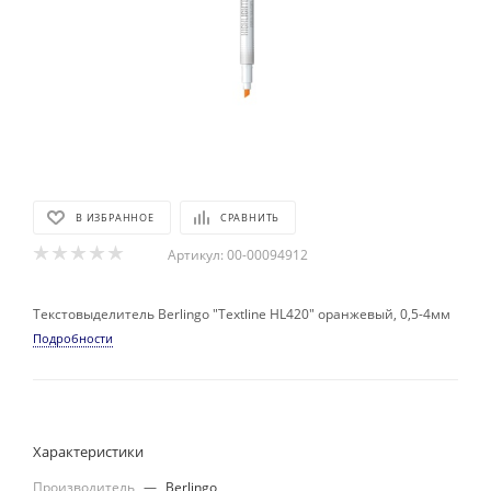
В ИЗБРАННОЕ
СРАВНИТЬ
Артикул:
00-00094912
Текстовыделитель Berlingo "Textline HL420" оранжевый, 0,5-4мм
Подробности
Характеристики
Производитель
—
Berlingo