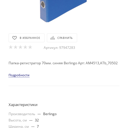
В ИЗБРАННОЕ
СРАВНИТЬ
Артикул:
97947283
Папка-регистратор 70мм. синяя Berlingo Арт: AM4513,ATb_70502
Подробности
Характеристики
Производитель
—
Berlingo
Высота, см
—
32
Ширина, см
—
7