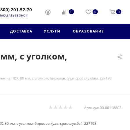
(800) 201-52-70
0
0
0
ЗАКАЗАТЬ ЗВОНОК
ДОСТАВКА
УСЛУГИ
ОБРАЗОВАНИЕ
мм, с уголком,
 из ПВХ, 80 мм, с уголком, бирюзов. (удв. срок службы), 227198
Артикул:
00-00118802
 80 мм, с уголком, бирюзов. (удв. срок службы), 227198