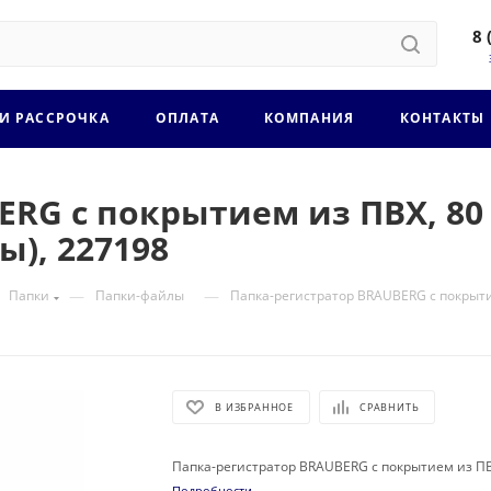
8 
 И РАССРОЧКА
ОПЛАТА
КОМПАНИЯ
КОНТАКТЫ
RG с покрытием из ПВХ, 80 
ы), 227198
—
—
Папки
Папки-файлы
Папка-регистратор BRAUBERG с покрытием
В ИЗБРАННОЕ
СРАВНИТЬ
Папка-регистратор BRAUBERG с покрытием из ПВХ,
Подробности