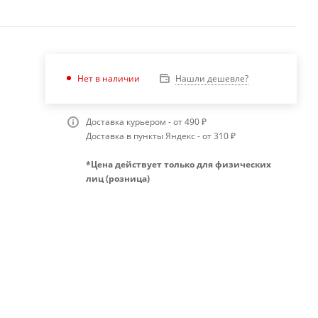
Нашли дешевле?
Нет в наличии
Доставка курьером - от 490 ₽
Доставка в пункты Яндекс - от 310 ₽
*Цена действует только для физических
лиц (розница)