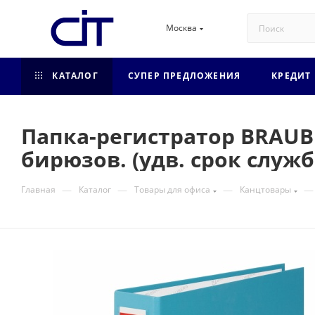
Москва
КАТАЛОГ
СУПЕР ПРЕДЛОЖЕНИЯ
КРЕДИТ
Папка-регистратор BRAUBE
бирюзов. (удв. срок служб
—
—
—
—
Главная
Каталог
Товары для офиса
Канцтовары