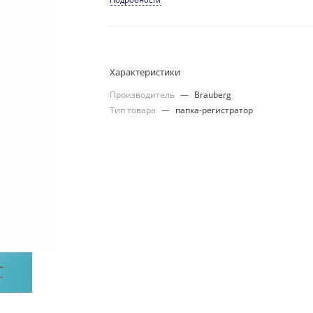
Характеристики
Производитель
—
Brauberg
Тип товара
—
папка-регистратор