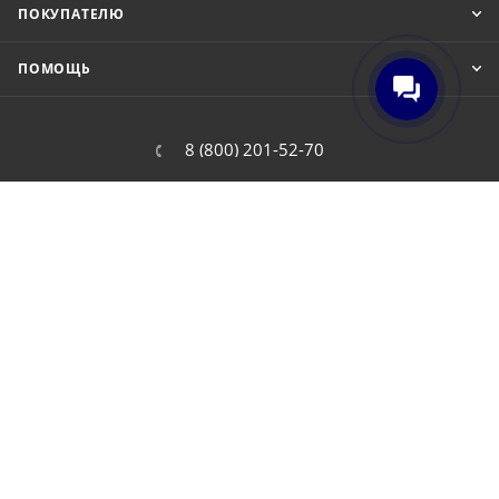
ПОКУПАТЕЛЮ
ПОМОЩЬ
8 (800) 201-52-70
order@cit.ru
109462, г. Москва, Волгоградский
проспект, 96 к 2
2026 © Интернет-магазин цифровой и бытовой техники