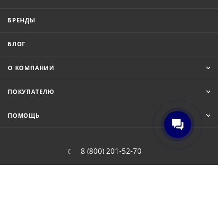
БРЕНДЫ
БЛОГ
О КОМПАНИИ
ПОКУПАТЕЛЮ
ПОМОЩЬ
8 (800) 201-52-70
order@cit.ru
109462, г. Москва, Волгоградский
проспект, 96 к 2