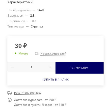
Характеристики
Производитель
—
Staff
Высота, см
—
2.8
Ширина, см
—
0.5
Тип товара
—
Скрепки
30
₽
Нашли дешевле?
Много
В КОРЗИНУ
КУПИТЬ В 1 КЛИК
Рассчитать доставку
Доставка курьером - от 490 ₽
Доставка в пункты Яндекс - от 310 ₽