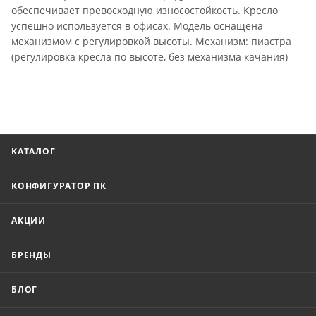
обеспечивает превосходную износостойкость. Кресло
успешно используется в офисах. Модель оснащена
механизмом с регулировкой высоты. Механизм: пиастра
(регулировка кресла по высоте, без механизма качания)
КАТАЛОГ
КОНФИГУРАТОР ПК
АКЦИИ
БРЕНДЫ
БЛОГ