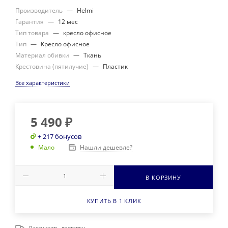
Производитель
—
Helmi
Гарантия
—
12 мес
Тип товара
—
кресло офисное
Тип
—
Кресло офисное
Материал обивки
—
Ткань
Крестовина (пятилучие)
—
Пластик
Все характеристики
5 490
₽
+ 217 бонусов
Нашли дешевле?
Мало
В КОРЗИНУ
КУПИТЬ В 1 КЛИК
Рассчитать доставку