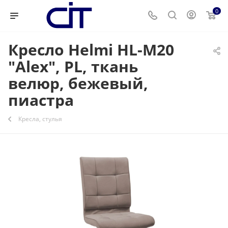
0
Кресло Helmi HL-M20
"Alex", PL, ткань
велюр, бежевый,
пиастра
Кресла, стулья