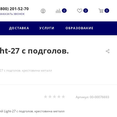
(800) 201-52-70
0
0
0
ЗАКАЗАТЬ ЗВОНОК
ДОСТАВКА
УСЛУГИ
ОБРАЗОВАНИЕ
ht-27 с подголов.
-27 с подголов. крестовина металл
Артикул:
00-00076693
й Light-27 с подголов. крестовина металл