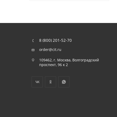
8 (800) 201-52-70
order@cit.ru
109462, г. Москва, Волгоградский
проспект, 96 к 2