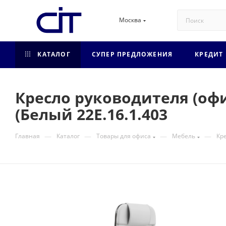
Москва
КАТАЛОГ
СУПЕР ПРЕДЛОЖЕНИЯ
КРЕДИТ
Кресло руководителя (офис
(Белый 22E.16.1.403
—
—
—
—
Главная
Каталог
Товары для офиса
Мебель
Кре