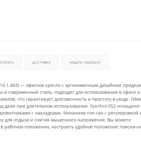
ОПЛАТА
ДОСТАВКА
НАШЛИ ОШИБКУ?
22E.16.1.403) — офисное кресло с эргономичным дизайном, предн
ь и современный стиль, подходит для использования в офисе и
иалов, что гарантирует долговечность и простоту в уходе. Оби
ид даже при длительном использовании. Synchro 052 оснащено
локотниками с накладками. Механизм топ-ган с регулировкой 
нку для отдыха и снятия мышечного напряжения. Вы можете
а в рабочем положении, настроить удобное положение пояснич