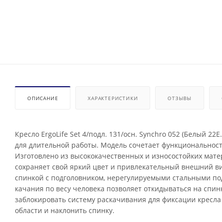
ОПИСАНИЕ
ХАРАКТЕРИСТИКИ
ОТЗЫВЫ
Кресло ErgoLife Set 4/подл. 131/осн. Synchro 052 (Белый 
для длительной работы. Модель сочетает функциональност
Изготовлено из высококачественных и износостойких матер
сохраняет свой яркий цвет и привлекательный внешний в
спинкой с подголовником, нерегулируемыми стальными под
качания по весу человека позволяет откидываться на спи
заблокировать систему раскачивания для фиксации кресл
области и наклонить спинку.