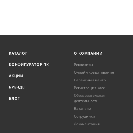
КАТАЛОГ
О КОМПАНИИ
КОНФИГУРАТОР ПК
Реквизиты
Онлайн кредитование
АКЦИИ
Сервисный центр
БРЕНДЫ
Регистрация касс
Образовательная
БЛОГ
деятельность
Вакансии
Сотрудники
Документация