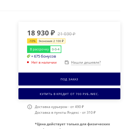
18 930
₽
21 030
₽
-
10
%
Экономия
2 100
₽
В рассрочку
0-0-4
+ 675 бонусов
Нашли дешевле?
Нет в наличии
ПОД ЗАКАЗ
КУПИТЬ В КРЕДИТ ОТ
700
РУБ./МЕС.
Доставка курьером - от 490 ₽
Доставка в пункты Яндекс - от 310 ₽
*Цена действует только для физических