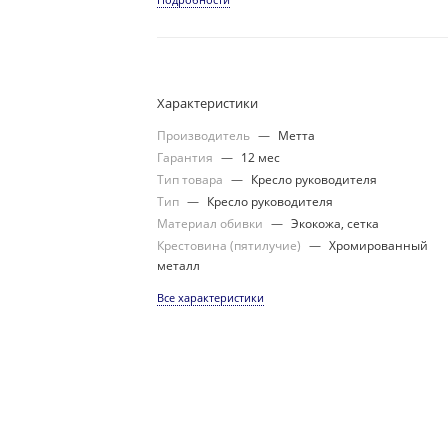
Характеристики
Производитель
—
Метта
Гарантия
—
12 мес
Тип товара
—
Кресло руководителя
Тип
—
Кресло руководителя
Материал обивки
—
Экокожа, сетка
Крестовина (пятилучие)
—
Хромированный
металл
Все характеристики