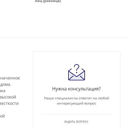
лиц (розница)
азначенное
 дома.
Нужна консультация?
вка
 высокой
Наши специалисты ответят на любой
жесткости
интересующий вопрос
ной
ЗАДАТЬ ВОПРОС