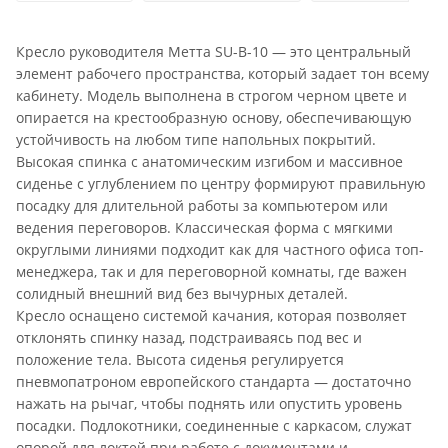
Кресло руководителя Метта SU-B-10 — это центральный
элемент рабочего пространства, который задает тон всему
кабинету. Модель выполнена в строгом черном цвете и
опирается на крестообразную основу, обеспечивающую
устойчивость на любом типе напольных покрытий.
Высокая спинка с анатомическим изгибом и массивное
сиденье с углублением по центру формируют правильную
посадку для длительной работы за компьютером или
ведения переговоров. Классическая форма с мягкими
округлыми линиями подходит как для частного офиса топ-
менеджера, так и для переговорной комнаты, где важен
солидный внешний вид без вычурных деталей.
Кресло оснащено системой качания, которая позволяет
отклонять спинку назад, подстраиваясь под вес и
положение тела. Высота сиденья регулируется
пневмопатроном европейского стандарта — достаточно
нажать на рычаг, чтобы поднять или опустить уровень
посадки. Подлокотники, соединенные с каркасом, служат
опорой для локтей при работе с документами и