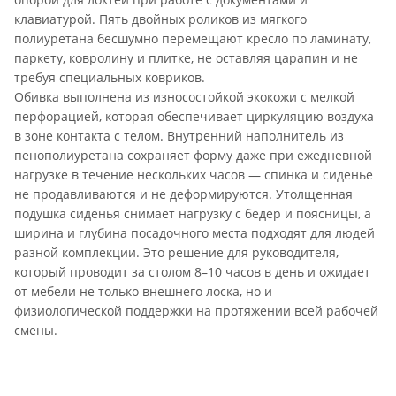
клавиатурой. Пять двойных роликов из мягкого
полиуретана бесшумно перемещают кресло по ламинату,
паркету, ковролину и плитке, не оставляя царапин и не
требуя специальных ковриков.
Обивка выполнена из износостойкой экокожи с мелкой
перфорацией, которая обеспечивает циркуляцию воздуха
в зоне контакта с телом. Внутренний наполнитель из
пенополиуретана сохраняет форму даже при ежедневной
нагрузке в течение нескольких часов — спинка и сиденье
не продавливаются и не деформируются. Утолщенная
подушка сиденья снимает нагрузку с бедер и поясницы, а
ширина и глубина посадочного места подходят для людей
разной комплекции. Это решение для руководителя,
который проводит за столом 8–10 часов в день и ожидает
от мебели не только внешнего лоска, но и
физиологической поддержки на протяжении всей рабочей
смены.