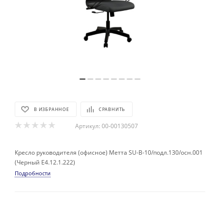
В ИЗБРАННОЕ
СРАВНИТЬ
Артикул:
00-00130507
Кресло руководителя (офисное) Метта SU-B-10/подл.130/осн.001
(Черный E4.12.1.222)
Подробности