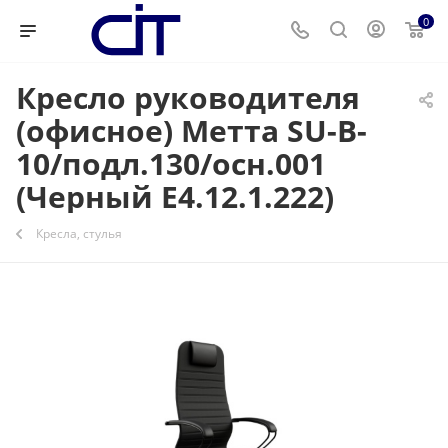
0
Кресло руководителя
(офисное) Метта SU-B-
10/подл.130/осн.001
(Черный E4.12.1.222)
Кресла, стулья