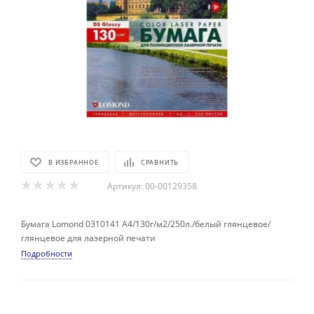
В ИЗБРАННОЕ
СРАВНИТЬ
Артикул:
00-00129358
Бумага Lomond 0310141 A4/130г/м2/250л./белый глянцевое/
глянцевое для лазерной печати
Подробности