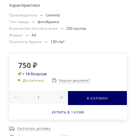
Характеристики
Производитель
—
Lomond
Тип товара
—
фотобумага
Количество листов в пачке
—
250 листов
Формат
—
A4
Плотность бумаги
—
130 г/м²
750
₽
+ 18 бонусов
Нашли дешевле?
Достаточно
В КОРЗИНУ
КУПИТЬ В 1 КЛИК
Рассчитать доставку