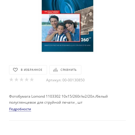
В ИЗБРАННОЕ
СРАВНИТЬ
Артикул:
00-00130850
Фотобумага Lomond 1103302 10x15/260г/м2/20л./белый
полуглянцевое для струйной печати , шт
Подробности