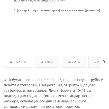
Доставка в пункты Яндекс - от 310 ₽
*Цена действует только для физических лиц (розница)
ОПИСАНИЕ
ОТЗЫВЫ
ОПЛАТА
ДОСТАВК
Фотобумага Lomond 1103302 предназначена для струйной
печати фотографий, изображений, открыток и других
графических материалов. Листы формата 10×15 см
подходят для создания фотоснимков стандартного
размера, используемого для семейных альбомов,
фоторамок и различных печатных проектов.