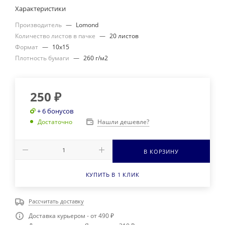
Характеристики
Производитель
—
Lomond
Количество листов в пачке
—
20 листов
Формат
—
10x15
Плотность бумаги
—
260 г/м2
250
₽
+ 6 бонусов
Нашли дешевле?
Достаточно
В КОРЗИНУ
КУПИТЬ В 1 КЛИК
Рассчитать доставку
Доставка курьером - от 490 ₽