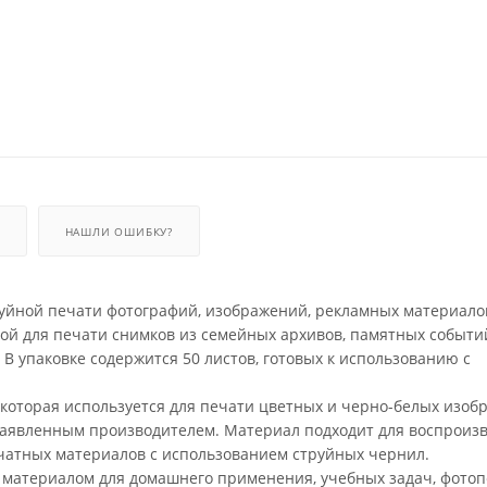
НАШЛИ ОШИБКУ?
руйной печати фотографий, изображений, рекламных материало
ной для печати снимков из семейных архивов, памятных событи
В упаковке содержится 50 листов, готовых к использованию с
, которая используется для печати цветных и черно-белых изоб
 заявленным производителем. Материал подходит для воспроиз
ечатных материалов с использованием струйных чернил.
 материалом для домашнего применения, учебных задач, фотоп