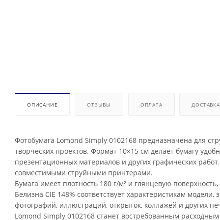
ОПИСАНИЕ
ОТЗЫВЫ
ОПЛАТА
ДОСТАВКА
Фотобумага Lomond Simply 0102168 предназначена для ст
творческих проектов. Формат 10×15 см делает бумагу удоб
презентационных материалов и других графических работ. 
совместимыми струйными принтерами.
Бумага имеет плотность 180 г/м² и глянцевую поверхность
Белизна CIE 148% соответствует характеристикам модели,
фотографий, иллюстраций, открыток, коллажей и других п
Lomond Simply 0102168 станет востребованным расходным