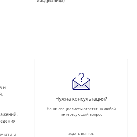
лиц (розница)
в и
й,
Нужна консультация?
Наши специалисты ответят на любой
ражений.
интересующий вопрос
ведения
ечати и
ЗАДАТЬ ВОПРОС