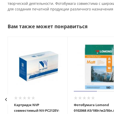
творческой деятельности. Фотобумага совместима с широк
для создания печатной продукции различного назначения 
Вам также может понравиться
Картридж NVP
Фотобумага Lomond
совместимый NV-PC212EV-
0102068 A5/180г/м2/50л.