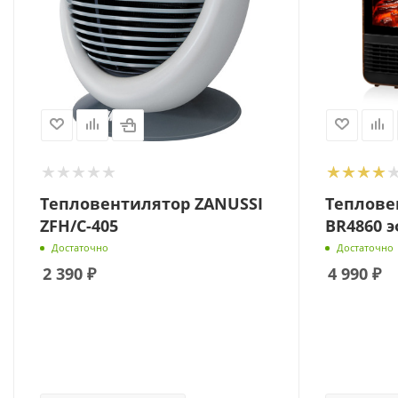
Тепловентилятор ZANUSSI
Теплове
ZFH/C-405
BR4860 
Достаточно
Достаточно
2 390
₽
4 990
₽