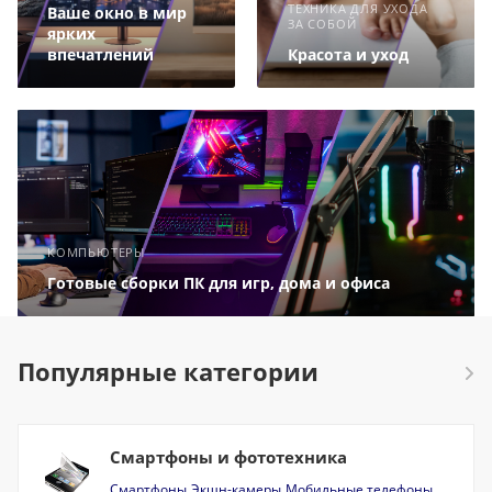
ТЕХНИКА ДЛЯ УХОДА
Ваше окно в мир
ЗА СОБОЙ
ярких
впечатлений
Красота и уход
КОМПЬЮТЕРЫ
Готовые сборки ПК для игр, дома и офиса
Популярные категории
Смартфоны и фототехника
Смартфоны
Экшн-камеры
Мобильные телефоны