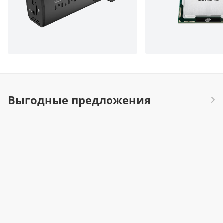
Выгодные предложения
27.02.2026
Лето будет жарким. Мы готовы. А вы?
16.02.2026
23 февраля близко! Полезные подарки со
скидкой 10% в «ЦИТ»