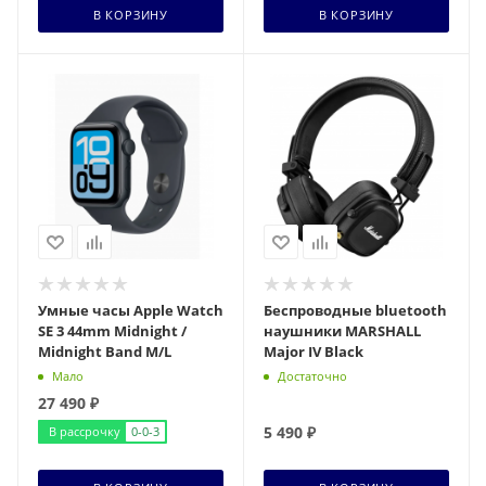
В КОРЗИНУ
В КОРЗИНУ
Умные часы Apple Watch
Беспроводные bluetooth
SE 3 44mm Midnight /
наушники MARSHALL
Midnight Band M/L
Major IV Black
Мало
Достаточно
27 490
₽
5 490
₽
В рассрочку
0-0-3