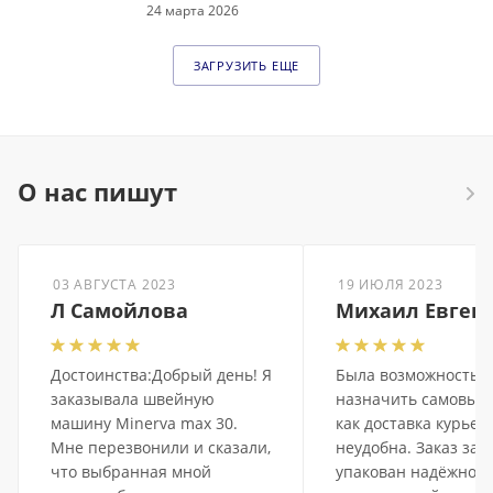
24 марта 2026
ЗАГРУЗИТЬ ЕЩЕ
О нас пишут
03 АВГУСТА 2023
19 ИЮЛЯ 2023
Л Самойлова
Михаил Евген
Достоинства:Добрый день! Я
Была возможность
заказывала швейную
назначить самовыво
машину Minerva max 30.
как доставка курье
Мне перезвонили и сказали,
неудобна. Заказ заб
что выбранная мной
упакован надёжно,