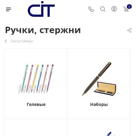
0
Ручки, стержни
Канцтовары
Гелевые
Наборы