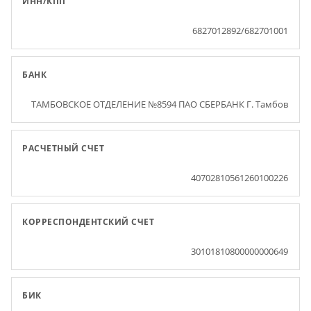
ИНН/КПП
6827012892/682701001
БАНК
ТАМБОВСКОЕ ОТДЕЛЕНИЕ №8594 ПАО СБЕРБАНК Г. Тамбов
РАСЧЕТНЫЙ СЧЕТ
40702810561260100226
КОРРЕСПОНДЕНТСКИЙ СЧЕТ
30101810800000000649
БИК