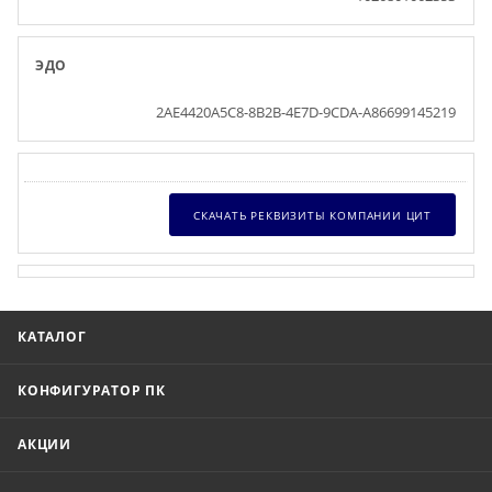
ЭДО
2AE4420A5C8-8B2B-4E7D-9CDA-A86699145219
СКАЧАТЬ РЕКВИЗИТЫ КОМПАНИИ ЦИТ
КАТАЛОГ
КОНФИГУРАТОР ПК
АКЦИИ