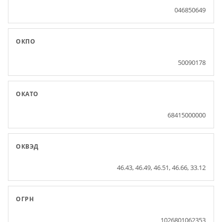
046850649
ОКПО
50090178
ОКАТО
68415000000
ОКВЭД
46.43, 46.49, 46.51, 46.66, 33.12
ОГРН
1026801062353