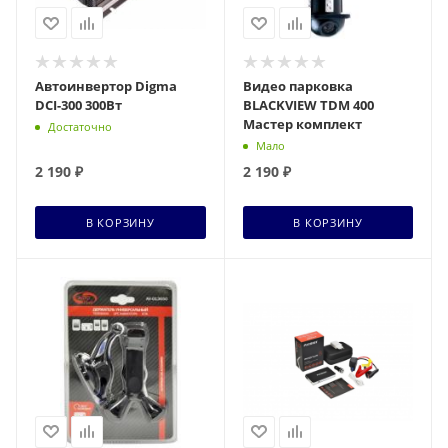
Автоинвертор Digma
Видео парковка
DCI-300 300Вт
BLACKVIEW TDM 400
Мастер комплект
Достаточно
Мало
2 190
₽
2 190
₽
В КОРЗИНУ
В КОРЗИНУ