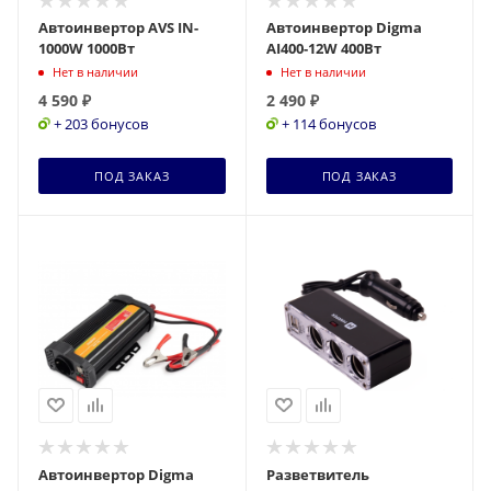
Автоинвертор AVS IN-
Автоинвертор Digma
1000W 1000Вт
AI400-12W 400Вт
Нет в наличии
Нет в наличии
4 590
₽
2 490
₽
+ 203 бонусов
+ 114 бонусов
ПОД ЗАКАЗ
ПОД ЗАКАЗ
Автоинвертор Digma
Разветвитель