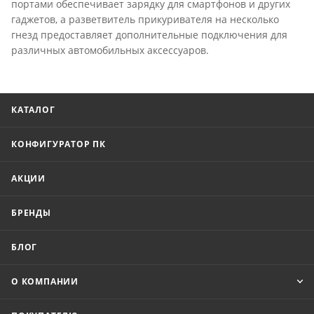
портами обеспечивает зарядку для смартфонов и других
гаджетов, а разветвитель прикуривателя на несколько
гнезд предоставляет дополнительные подключения для
различных автомобильных аксессуаров.
КАТАЛОГ
КОНФИГУРАТОР ПК
АКЦИИ
БРЕНДЫ
БЛОГ
О КОМПАНИИ