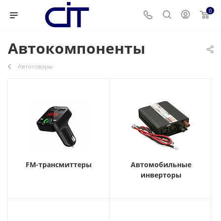
0
Автокомпоненты
Автотовары
FM-трансмиттеры
Автомобильные
инверторы