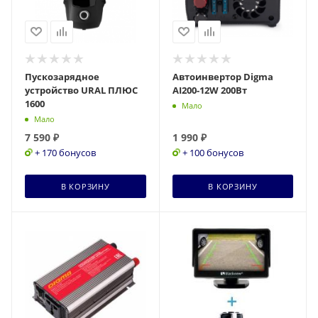
Пускозарядное
Автоинвертор Digma
устройство URAL ПЛЮС
AI200-12W 200Вт
1600
Мало
Мало
7 590
₽
1 990
₽
+ 170 бонусов
+ 100 бонусов
В КОРЗИНУ
В КОРЗИНУ