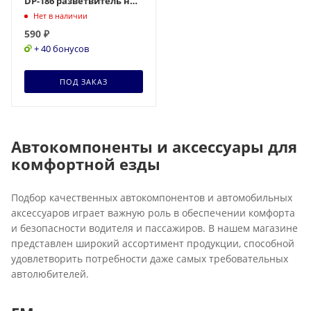
DP-186 разветвитель на 2
выхода + 2 USB
Нет в наличии
590
₽
+ 40 бонусов
ПОД ЗАКАЗ
Автокомпоненты и аксессуары для
комфортной езды
Подбор качественных автокомпонентов и автомобильных
аксессуаров играет важную роль в обеспечении комфорта
и безопасности водителя и пассажиров. В нашем магазине
представлен широкий ассортимент продукции, способной
удовлетворить потребности даже самых требовательных
автолюбителей.