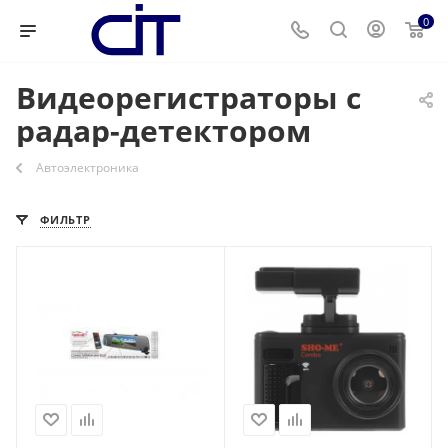
0
Видеорегистраторы с
радар-детектором
Автоэлектроника
ФИЛЬТР