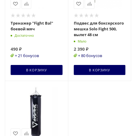
Тренажер "Fight Bal"
Подвес для боксерского
боевой мяч
мешка Solo Fight 500,
вылет 48 см
Достаточно
Мало
490
₽
2 390
₽
+ 21 бонусов
+ 80 бонусов
В КОРЗИНУ
В КОРЗИНУ