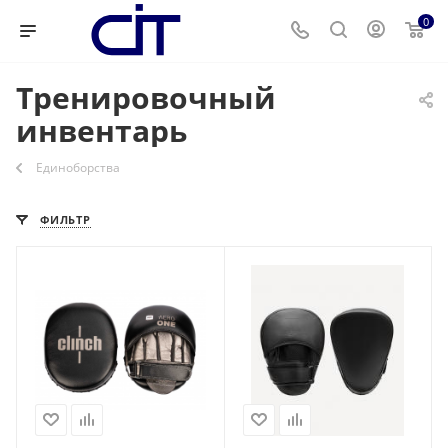
0
Тренировочный
инвентарь
Единоборства
ФИЛЬТР