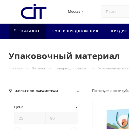
Москва
КАТАЛОГ
СУПЕР ПРЕДЛОЖЕНИЯ
КРЕДИТ
Упаковочный материал
—
—
—
Главная
Каталог
Товары для офиса
Упаковочный мат
По популярности (уб
ФИЛЬТР ПО ПАРАМЕТРАМ
Цена