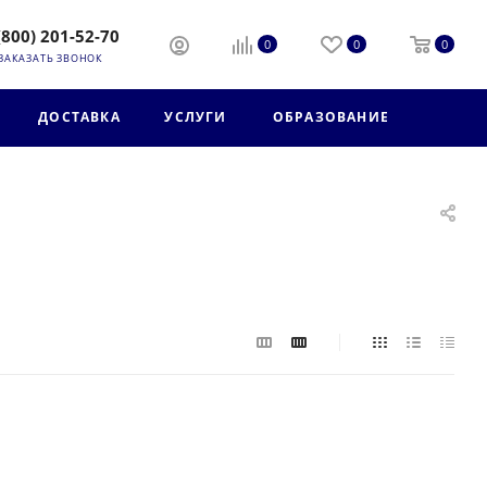
(800) 201-52-70
0
0
0
ЗАКАЗАТЬ ЗВОНОК
ДОСТАВКА
УСЛУГИ
ОБРАЗОВАНИЕ