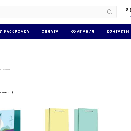
8 
 И РАССРОЧКА
ОПЛАТА
КОМПАНИЯ
КОНТАКТЫ
ериал
ывание)