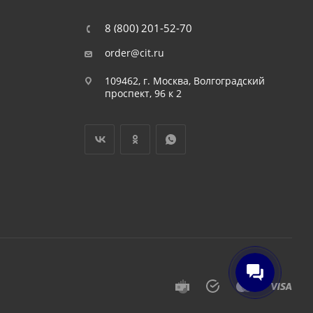
8 (800) 201-52-70
order@cit.ru
109462, г. Москва, Волгоградский
проспект, 96 к 2