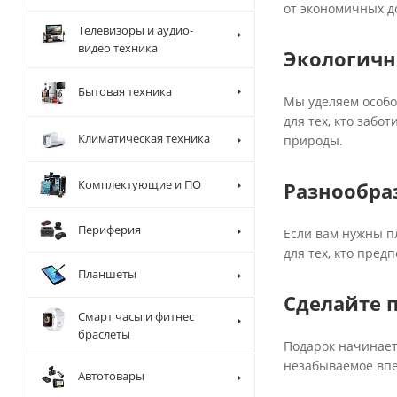
от экономичных д
Телевизоры и аудио-
видео техника
Экологичн
Бытовая техника
Мы уделяем особо
для тех, кто заб
Климатическая техника
природы.
Комплектующие и ПО
Разнообра
Периферия
Если вам нужны п
для тех, кто пред
Планшеты
Сделайте 
Смарт часы и фитнес
браслеты
Подарок начинает
незабываемое впе
Автотовары