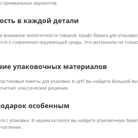
о премиальных вариантов.
ость в каждой детали
е внимание экологичности товаров. Крафт-бумага для упаковк
отится о сохранении окружающей среды. Эти материалы не тол
зие упаковочных материалов
ластиковые пакеты для упаковки, в ЦИТ вы найдете большой вы
почитает классические решения.
подарок особенным
ся с упаковки. В нашем каталоге вы найдете упаковочную бумаг
чатление.