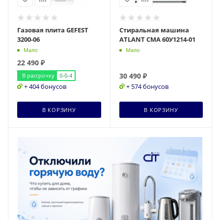
Газовая плита GEFEST
Стиральная машина
3200-06
ATLANT СМА 60У1214-01
Мало
Мало
22 490
₽
30 490
₽
В рассрочку
0-0-4
+ 404 бонусов
+ 574 бонусов
В КОРЗИНУ
В КОРЗИНУ