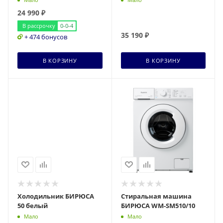
24 990
₽
В рассрочку
0-0-4
35 190
₽
+ 474 бонусов
В КОРЗИНУ
В КОРЗИНУ
Холодильник БИРЮСА
Стиральная машина
50 белый
БИРЮСА WM-SM510/10
Мало
Мало