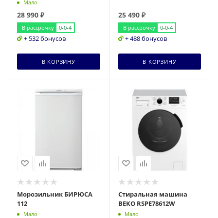
Мало
28 990
₽
25 490
₽
В рассрочку
0-0-4
В рассрочку
0-0-4
+ 532 бонусов
+ 488 бонусов
В КОРЗИНУ
В КОРЗИНУ
Морозильник БИРЮСА
Стиральная машина
112
BEKO RSPE78612W
Мало
Мало