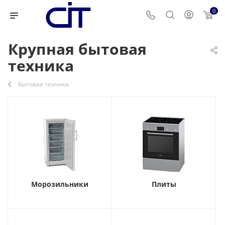
0
Крупная бытовая
техника
Бытовая техника
Морозильники
Плиты