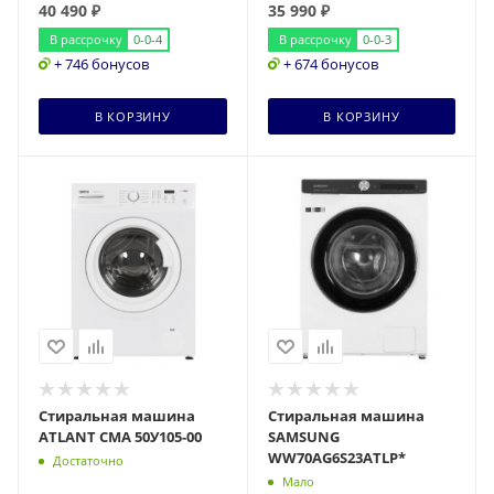
40 490
₽
35 990
₽
В рассрочку
0-0-4
В рассрочку
0-0-3
+ 746 бонусов
+ 674 бонусов
В КОРЗИНУ
В КОРЗИНУ
Стиральная машина
Стиральная машина
ATLANT СМА 50У105-00
SAMSUNG
WW70AG6S23ATLP*
Достаточно
Мало