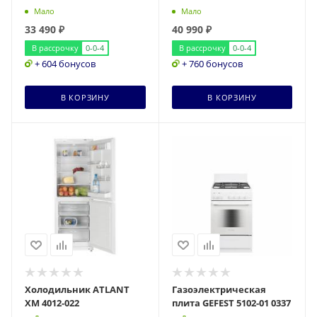
Мало
Мало
33 490
₽
40 990
₽
В рассрочку
0-0-4
В рассрочку
0-0-4
+ 604 бонусов
+ 760 бонусов
В КОРЗИНУ
В КОРЗИНУ
Холодильник ATLANT
Газоэлектрическая
ХМ 4012-022
плита GEFEST 5102-01 0337