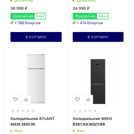
Достаточно
Достаточно
30 990
₽
24 990
₽
В рассрочку
0-0-4
В рассрочку
0-0-4
+ 588 бонусов
+ 474 бонусов
В КОРЗИНУ
В КОРЗИНУ
Холодильник ATLANT
Холодильник BEKO
МХМ 2835-90
B5RCNK363ZXBR
Мало
Мало