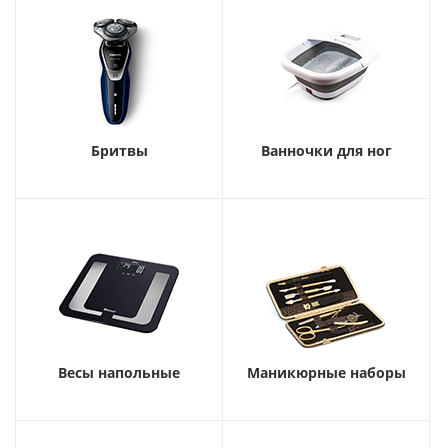
Бритвы
Ванночки для ног
Весы напольные
Маникюрные наборы