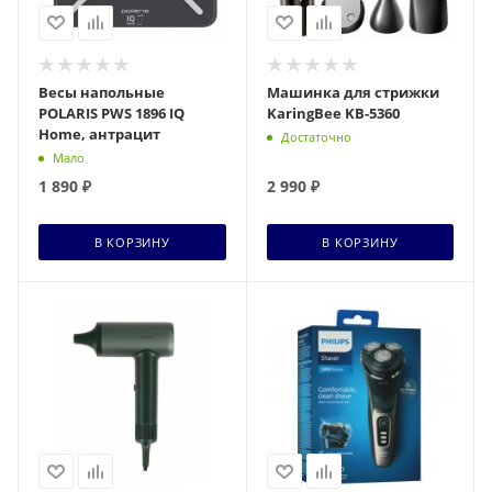
Весы напольные
Машинка для стрижки
POLARIS PWS 1896 IQ
KaringBee KB-5360
Home, антрацит
Достаточно
Мало
1 890
₽
2 990
₽
+ 66 бонусов
+ 26 бонусов
В КОРЗИНУ
В КОРЗИНУ