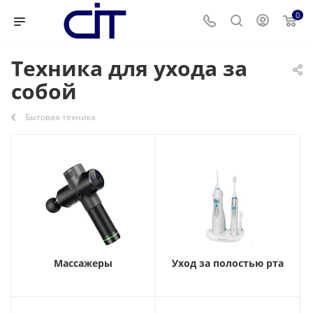
0
Техника для ухода за
собой
Бытовая техника
Массажеры
Уход за полостью рта