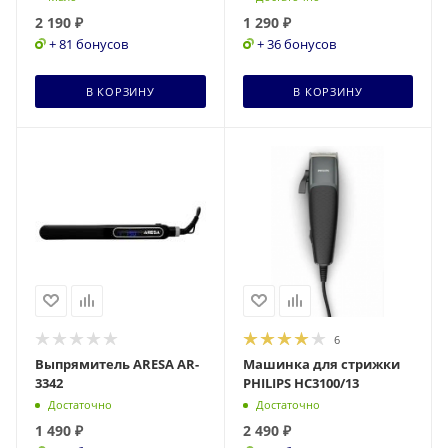
2 190
₽
1 290
₽
+ 81 бонусов
+ 36 бонусов
В КОРЗИНУ
В КОРЗИНУ
6
Выпрямитель ARESA AR-
Машинка для стрижки
3342
PHILIPS HC3100/13
Достаточно
Достаточно
1 490
₽
2 490
₽