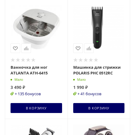
Ванночка для ног
Машинка для стрижки
ATLANTA ATH-6415
POLARIS PHC 0512RC
Мало
Мало
3 490
₽
1 990
₽
+ 135 бонусов
+ 41 бонусов
В КОРЗИНУ
В КОРЗИНУ