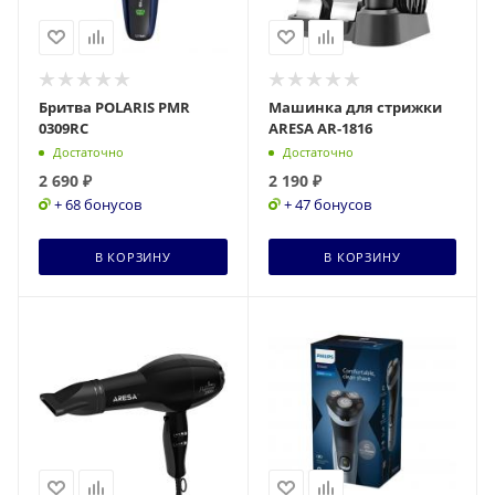
Бритва POLARIS PMR
Машинка для стрижки
0309RC
ARESA AR-1816
Достаточно
Достаточно
2 690
₽
2 190
₽
+ 68 бонусов
+ 47 бонусов
В КОРЗИНУ
В КОРЗИНУ