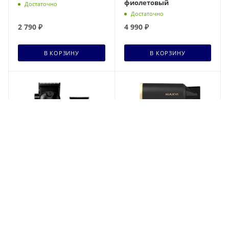
Бритва БЕРДСК 9
Фен LAIFEN SE lite,
фиолетовый
Достаточно
Достаточно
2 790
₽
4 990
₽
+ 54 бонусов
+ 150 бонусов
В КОРЗИНУ
В КОРЗИНУ
Набор для стрижки
Фен MAXVI HD1801