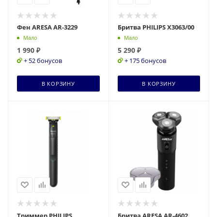
Фен ARESA AR-3229
Бритва PHILIPS X3063/00
Мало
Мало
1 990
₽
5 290
₽
+ 52 бонусов
+ 175 бонусов
В КОРЗИНУ
В КОРЗИНУ
Триммер PHILIPS
Бритва ARESA AR-4602