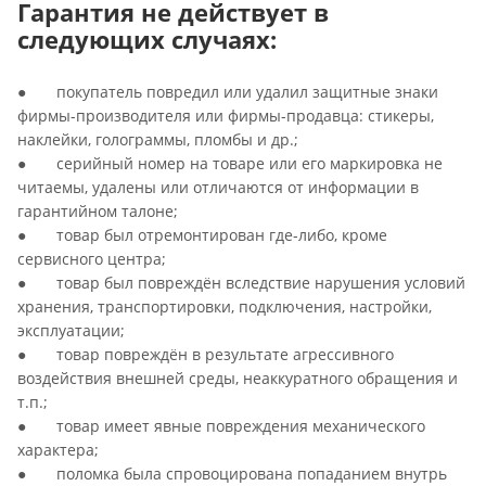
Гарантия не действует в
следующих случаях:
● покупатель повредил или удалил защитные знаки
фирмы-производителя или фирмы-продавца: стикеры,
наклейки, голограммы, пломбы и др.;
● серийный номер на товаре или его маркировка не
читаемы, удалены или отличаются от информации в
гарантийном талоне;
● товар был отремонтирован где-либо, кроме
сервисного центра;
● товар был повреждён вследствие нарушения условий
хранения, транспортировки, подключения, настройки,
эксплуатации;
● товар повреждён в результате агрессивного
воздействия внешней среды, неаккуратного обращения и
т.п.;
● товар имеет явные повреждения механического
характера;
● поломка была спровоцирована попаданием внутрь