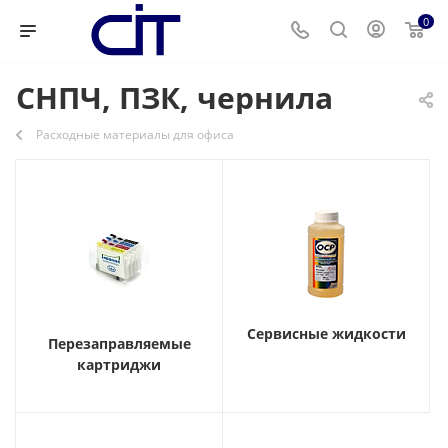
0
СНПЧ, ПЗК, чернила
Расходные материалы для офиса
Сервисные жидкости
Перезаправляемые
картриджи