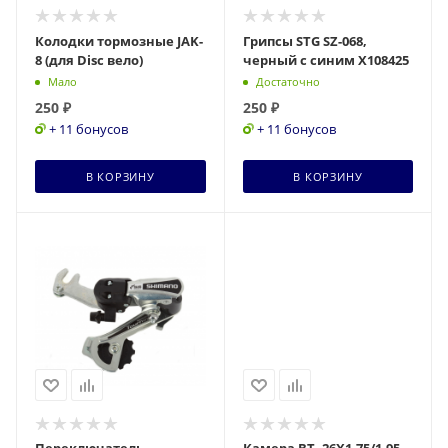
Колодки тормозные JAK-
Грипсы STG SZ-068,
8 (для Disc вело)
черный с синим Х108425
Мало
Достаточно
250
₽
250
₽
+ 11 бонусов
+ 11 бонусов
В КОРЗИНУ
В КОРЗИНУ