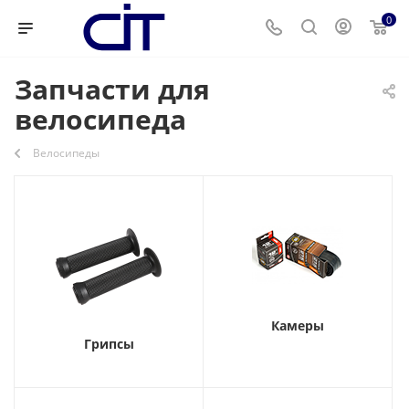
0
Запчасти для
велосипеда
Велосипеды
Камеры
Грипсы