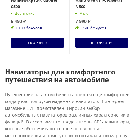
Навигатор GPS Navitel
Навигатор GPS Navitel
C500
N500
Достаточно
Мало
6 490
₽
7 990
₽
+ 130 бонусов
+ 146 бонусов
В КОРЗИНУ
В КОРЗИНУ
Навигаторы для комфортного
путешествия на автомобиле
Путешествие на автомобиле становится еще комфортнее,
когда у вас под рукой надежный навигатор. В интернет-
магазине ЦИТ представлен широкий выбор
автомобильных навигаторов различных характеристик и
функций. В ассортименте представлены GPS-навигаторы,
которые обеспечивают точное определение
местоположения и помогут найти оптимальный маршрут