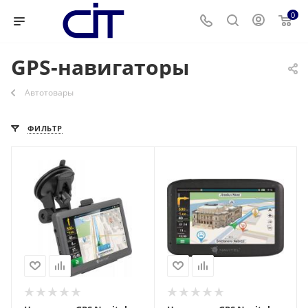
0
GPS-навигаторы
Автотовары
ФИЛЬТР