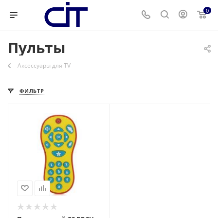
0
Пульты
Аксессуары для ТV
ФИЛЬТР